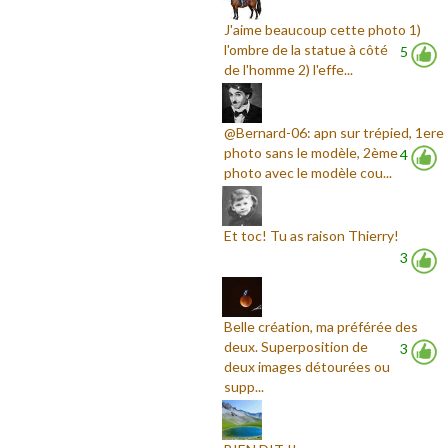
J'aime beaucoup cette photo 1)
l'ombre de la statue à côté
5
de l'homme 2) l'effe...
@Bernard-06: apn sur trépied, 1ere
photo sans le modèle, 2ème
4
photo avec le modèle cou...
Et toc! Tu as raison Thierry!
3
Belle création, ma préférée des
deux. Superposition de
3
deux images détourées ou
supp...