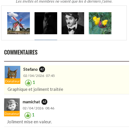
Les invités et membres ne voient que les 6 derniers j'aime.
.
COMMENTAIRES
Stefano
02 / 04 / 2026 07:45
Donateur
1
Graphique et joliment traitée
mamichat
02 / 04 / 2026 08:46
Donateur
1
Joliment mise en valeur.