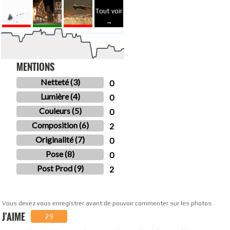
Tout voir
→
MENTIONS
Netteté (3)
0
Lumière (4)
0
Couleurs (5)
0
Composition (6)
2
Originalité (7)
0
Pose (8)
0
Post Prod (9)
2
Vous devez vous enregistrer avant de pouvoir commenter sur les photos.
J'AIME
29