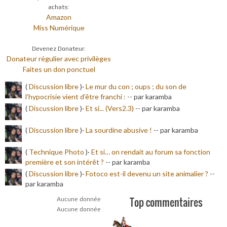
achats:
Amazon
Miss Numérique
Devenez Donateur:
Donateur régulier avec privilèges
Faites un don ponctuel
(
Discussion libre
)·
Le mur du con ; oups ; du son de
l’hypocrisie vient d’être franchi :
-
- par karamba
(
Discussion libre
)·
Et si... (Vers2.3)
-
- par karamba
(
Discussion libre
)·
La sourdine abusive !
-
- par karamba
(
Technique Photo
)·
Et si… on rendait au forum sa fonction
première et son intérêt ?
-
- par karamba
(
Discussion libre
)·
Fotoco est-il devenu un site animalier ?
-
-
par karamba
Top commentaires
Aucune donnée
Aucune donnée