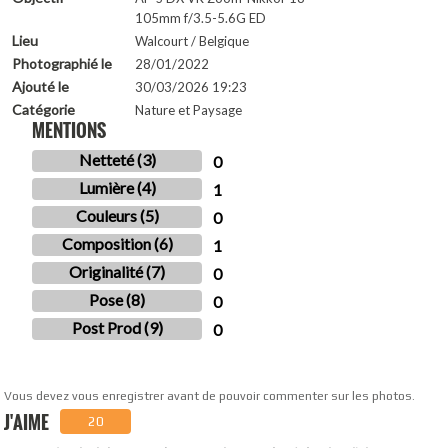
105mm f/3.5-5.6G ED
Lieu
Walcourt / Belgique
Photographié le
28/01/2022
Ajouté le
30/03/2026 19:23
Catégorie
Nature et Paysage
MENTIONS
Netteté (3)
0
Lumière (4)
1
Couleurs (5)
0
Composition (6)
1
Originalité (7)
0
Pose (8)
0
Post Prod (9)
0
Vous devez vous enregistrer avant de pouvoir commenter sur les photos.
J'AIME
20