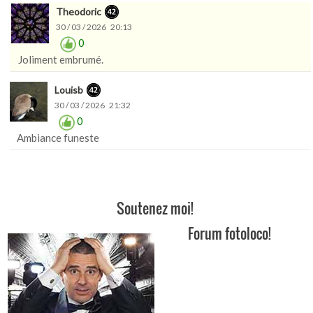
Theodoric
30 / 03 / 2026 20:13
0
Joliment embrumé.
Louisb
30 / 03 / 2026 21:32
0
Ambiance funeste
Soutenez moi!
Forum fotoloco!