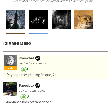
Les invités et membres ne voient que les 6 derniers j'aime.
.
COMMENTAIRES
mamichat
30 / 03 / 2026 19:52
Donateur
0
Paysage très photogénique, 2L
Pappabox
30 / 03 / 2026 20:03
0
Ambiance bien retranscrite !