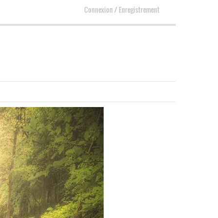
Connexion
/
Enregistrement