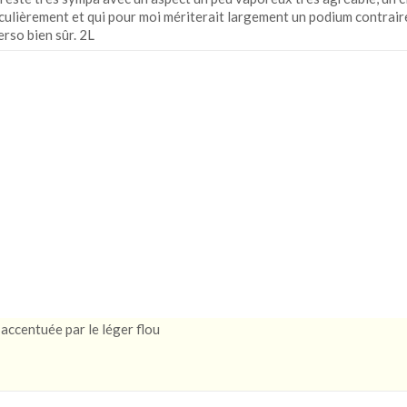
iculièrement et qui pour moi mériterait largement un podium contrai
erso bien sûr. 2L
accentuée par le léger flou