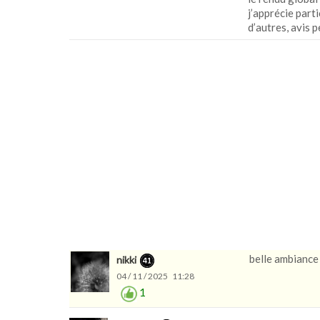
j’apprécie part
d’autres, avis p
belle ambiance 
nikki
04 / 11 / 2025 11:28
1