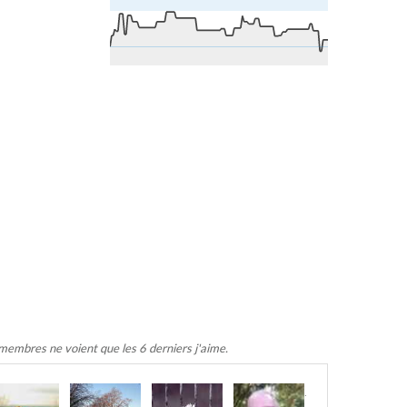
 membres ne voient que les 6 derniers j'aime.
.