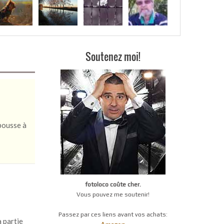
Soutenez moi!
 pousse à
fotoloco coûte cher.
Vous pouvez me soutenir!
Passez par ces liens avant vos achats:
a partie