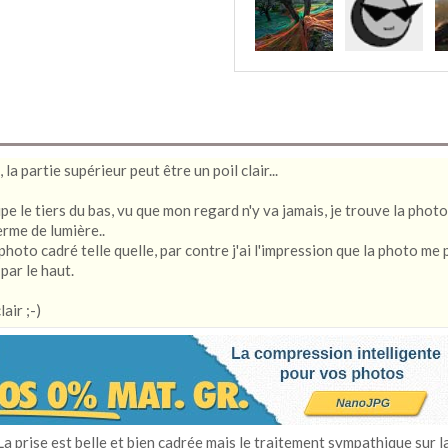
la partie supérieur peut être un poil clair...
oupe le tiers du bas, vu que mon regard n'y va jamais, je trouve la photo
erme de lumière..
photo cadré telle quelle, par contre j'ai l'impression que la photo me
par le haut.
lair ;-)
a prise est belle et bien cadrée mais le traitement sympathique sur l