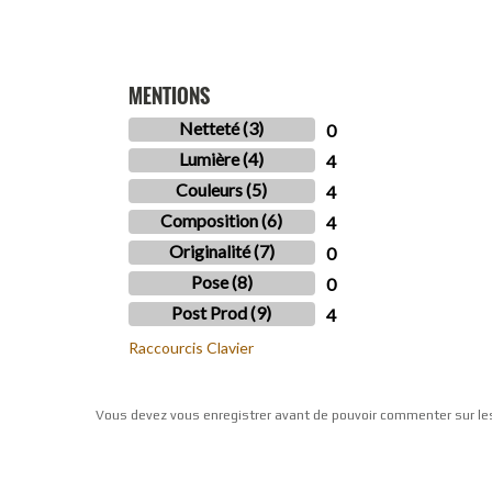
MENTIONS
Netteté (3)
0
Lumière (4)
4
Couleurs (5)
4
Composition (6)
4
Originalité (7)
0
Pose (8)
0
Post Prod (9)
4
Raccourcis Clavier
Vous devez vous enregistrer avant de pouvoir commenter sur le