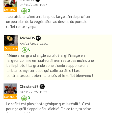
04 / 11 / 2025 11:17
Donateur
0
J’aurais bien aimé un plan plus large afin de profiter
un peu plus de la végétation au dessus du pont, le
reflet reste sympa
Michel06
04 / 11 / 2025 11:51
Donateur
0
Même si un grand angle aurait élargi l'image en
largeur comme en hauteur, il n'en reste pas moins une
belle photo ! La grande zone d'ombre apporte une
ambiance mystérieuse qui colle au titre ! Les
contrastes sont bien maitrisés et le reflet bienvenu !
Christine59
04 / 11 / 2025 11:52
Donateur
0
Le reflet est plus photogénique que la réalité. C'est
pour ça qu'il s'appelle ''du diable''. De ce fait, ta prise