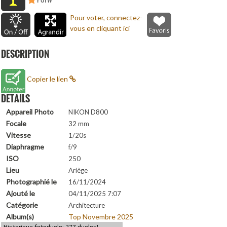
Pour voter, connectez-
vous en cliquant ici
DESCRIPTION
Copier le lien
DETAILS
Appareil Photo
NIKON D800
Focale
32 mm
Vitesse
1/20s
Diaphragme
f/9
ISO
250
Lieu
Ariège
Photographié le
16/11/2024
Ajouté le
04/11/2025 7:07
Catégorie
Architecture
Album(s)
Top Novembre 2025