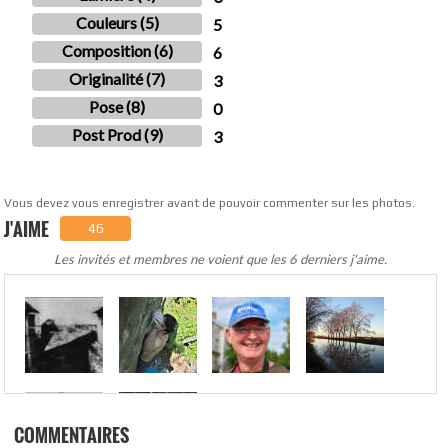
Couleurs (5)
5
Composition (6)
6
Originalité (7)
3
Pose (8)
0
Post Prod (9)
3
Vous devez vous enregistrer avant de pouvoir commenter sur les photos.
J'AIME
46
Les invités et membres ne voient que les 6 derniers j'aime.
.
COMMENTAIRES