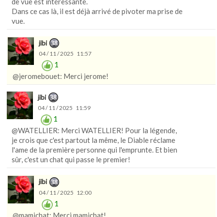
de vue est intéressante.
Dans ce cas là, il est déjà arrivé de pivoter ma prise de
vue.
jibi
04 / 11 / 2025 11:57
1
@jeromebouet: Merci jerome!
jibi
04 / 11 / 2025 11:59
1
@WATELLIER: Merci WATELLIER! Pour la légende,
je crois que c'est partout la même, le Diable réclame
l'ame de la première personne qui l'emprunte. Et bien
sûr, c'est un chat qui passe le premier!
jibi
04 / 11 / 2025 12:00
1
@mamichat: Merci mamichat!