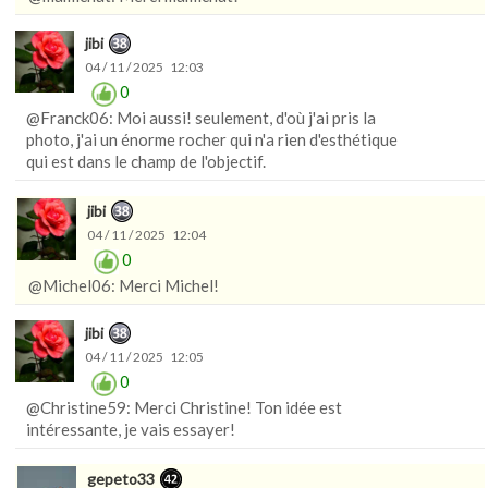
jibi
04 / 11 / 2025 12:03
0
@Franck06: Moi aussi! seulement, d'où j'ai pris la
photo, j'ai un énorme rocher qui n'a rien d'esthétique
qui est dans le champ de l'objectif.
jibi
04 / 11 / 2025 12:04
0
@Michel06: Merci Michel!
jibi
04 / 11 / 2025 12:05
0
@Christine59: Merci Christine! Ton idée est
intéressante, je vais essayer!
gepeto33