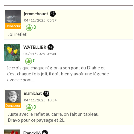
jeromebouet
04 / 11 / 2025 08:37
Donateur
0
Joli reflet
WATELLIER
04 / 11 / 2025 09:04
0
je crois que chaque région a son pont du Diable et
c'est chaque fois joli, il doit bien y avoir une légende
avec ce pont...
mamichat
04 / 11 / 2025 10:54
Donateur
0
Juste avec le reflet au carré, on fait un tableau.
Bravo pour ce paysage et 2L.
Franck06