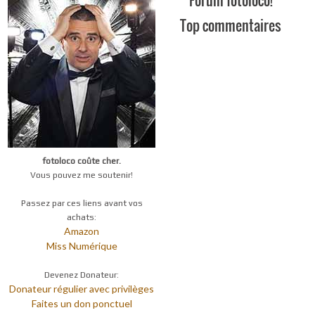
Forum fotoloco!
Top commentaires
fotoloco coûte cher.
Vous pouvez me soutenir!
Passez par ces liens avant vos
achats:
Amazon
Miss Numérique
Devenez Donateur:
Donateur régulier avec privilèges
Faites un don ponctuel