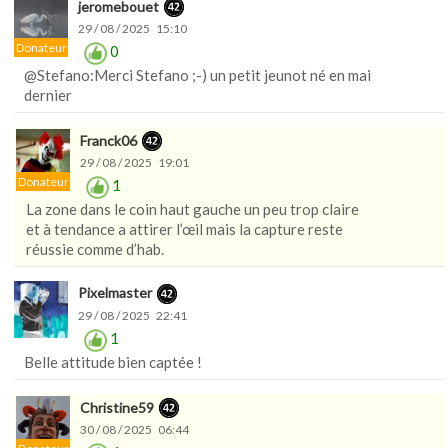
jeromebouet
29 / 08 / 2025 15:10
Donateur
0
@Stefano:Merci Stefano ;-) un petit jeunot né en mai
dernier
Franck06
29 / 08 / 2025 19:01
Donateur
1
La zone dans le coin haut gauche un peu trop claire
et à tendance a attirer l’œil mais la capture reste
réussie comme d’hab.
Pixelmaster
29 / 08 / 2025 22:41
1
Belle attitude bien captée !
Christine59
30 / 08 / 2025 06:44