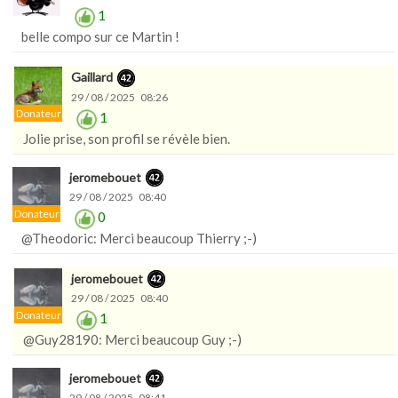
1
belle compo sur ce Martin !
Gaillard
29 / 08 / 2025 08:26
Donateur
1
Jolie prise, son profil se révèle bien.
jeromebouet
29 / 08 / 2025 08:40
Donateur
0
@Theodoric: Merci beaucoup Thierry ;-)
jeromebouet
29 / 08 / 2025 08:40
Donateur
1
@Guy28190: Merci beaucoup Guy ;-)
jeromebouet
29 / 08 / 2025 08:41