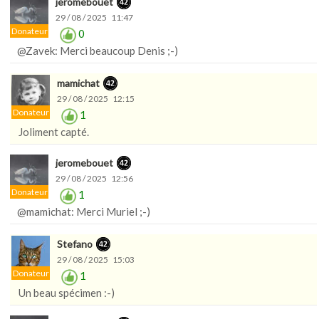
jeromebouet
29 / 08 / 2025 11:47
Donateur
0
@Zavek: Merci beaucoup Denis ;-)
mamichat
29 / 08 / 2025 12:15
Donateur
1
Joliment capté.
jeromebouet
29 / 08 / 2025 12:56
Donateur
1
@mamichat: Merci Muriel ;-)
Stefano
29 / 08 / 2025 15:03
Donateur
1
Un beau spécimen :-)