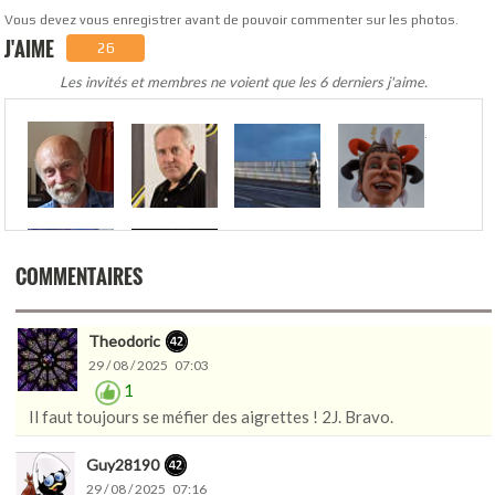
Vous devez vous enregistrer avant de pouvoir commenter sur les photos.
J'AIME
26
Les invités et membres ne voient que les 6 derniers j'aime.
.
COMMENTAIRES
Theodoric
29 / 08 / 2025 07:03
1
Il faut toujours se méfier des aigrettes ! 2J. Bravo.
Guy28190
29 / 08 / 2025 07:16