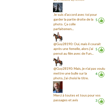
Je suis d'accord avec toi pour
garder la partie droite de la
5
photo. Ça colle
parfaitemen...
@Guy28190: Oui, mais il courait
après une femelle, alors j'ai
5
pensé au film avec de Fun...
@Guy28190: Mais, je n'ai pas voulu
mettre une bulle sur la
4
photo, j'ai choisi le titre.
Merci à toutes et tous pour vos
passages et avis
3