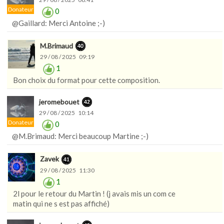
Donateur
0
@Gaillard: Merci Antoine ;-)
M.Brimaud
29 / 08 / 2025 09:19
1
Bon choix du format pour cette composition.
jeromebouet
29 / 08 / 2025 10:14
Donateur
0
@M.Brimaud: Merci beaucoup Martine ;-)
Zavek
29 / 08 / 2025 11:30
1
2l pour le retour du Martin ! (j avais mis un com ce
matin qui ne s est pas affiché)