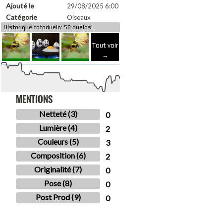
Ajouté le
29/08/2025 6:00
Catégorie
Oiseaux
Historique fotoduelo: 58 duelos!
Tout voir
→
MENTIONS
Netteté (3)
0
Lumière (4)
2
Couleurs (5)
3
Composition (6)
2
Originalité (7)
0
Pose (8)
0
Post Prod (9)
0