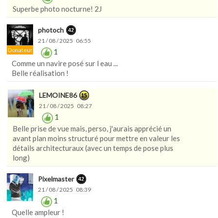
Superbe photo nocturne! 2J
photoch
21 / 08 / 2025 06:55
Donateur
1
Comme un navire posé sur l eau ...
Belle réalisation !
LEMOINE86
21 / 08 / 2025 08:27
1
Belle prise de vue mais, perso, j'aurais apprécié un
avant plan moins structuré pour mettre en valeur les
détails architecturaux (avec un temps de pose plus
long)
Pixelmaster
21 / 08 / 2025 08:39
1
Quelle ampleur !