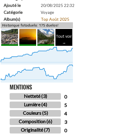
Ajouté le
20/08/2025 22:32
Catégorie
Voyage
Album(s)
Top Août 2025
Historique fotoduelo: 175 duelos!
Tout voir
→
MENTIONS
Netteté (3)
0
Lumière (4)
5
Couleurs (5)
4
Composition (6)
3
Originalité (7)
0