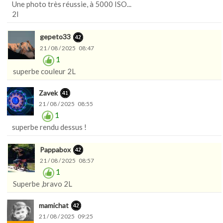
Une photo très réussie, à 5000 ISO...
2l
gepeto33
21 / 08 / 2025 08:47
1
superbe couleur 2L
Zavek
21 / 08 / 2025 08:55
1
superbe rendu dessus !
Pappabox
21 / 08 / 2025 08:57
1
Superbe ,bravo 2L
mamichat
21 / 08 / 2025 09:25