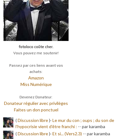
fotoloco coûte cher.
Vous pouvez me soutenir!
Passez par ces liens avant vos
achats:
Amazon
Miss Numérique
Devenez Donateur:
Donateur régulier avec privilèges
Faites un don ponctuel
(
Discussion libre
)·
Le mur du con ; oups ; du son de
l’hypocrisie vient d’être franchi :
-
- par karamba
(
Discussion libre
)·
Et si... (Vers2.3)
-
- par karamba