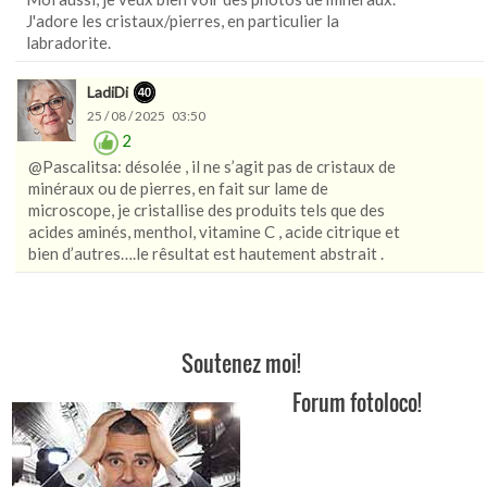
J'adore les cristaux/pierres, en particulier la
labradorite.
LadiDi
25 / 08 / 2025 03:50
2
@Pascalitsa: désolée , il ne s’agit pas de cristaux de
minéraux ou de pierres, en fait sur lame de
microscope, je cristallise des produits tels que des
acides aminés, menthol, vitamine C , acide citrique et
bien d’autres….le rêsultat est hautement abstrait .
Soutenez moi!
Forum fotoloco!