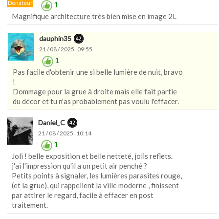
Donateur
1
Magnifique architecture très bien mise en image 2L
dauphin35
21 / 08 / 2025 09:55
1
Pas facile d'obtenir une si belle lumière de nuit, bravo
!
Dommage pour la grue à droite mais elle fait partie
du décor et tu n'as probablement pas voulu l'effacer.
Daniel_C
21 / 08 / 2025 10:14
1
Joli ! belle exposition et belle netteté, jolis reflets.
j'ai l'impression qu'il a un petit air penché ?
Petits points à signaler, les lumières parasites rouge,
(et la grue), qui rappellent la ville moderne , finissent
par attirer le regard, facile à effacer en post
traitement.