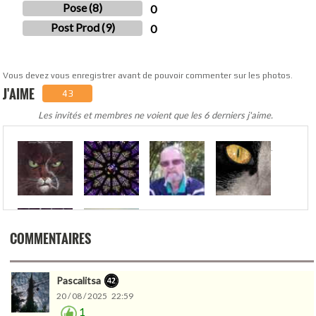
Pose (8)
0
Post Prod (9)
0
Vous devez vous enregistrer avant de pouvoir commenter sur les photos.
J'AIME
43
Les invités et membres ne voient que les 6 derniers j'aime.
.
COMMENTAIRES
Pascalitsa
20 / 08 / 2025 22:59
1