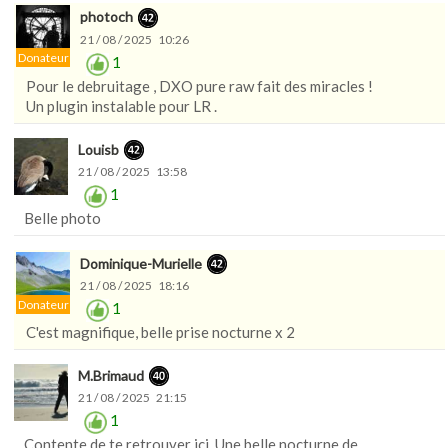
photoch
21 / 08 / 2025 10:26
Donateur
1
Pour le debruitage , DXO pure raw fait des miracles !
Un plugin instalable pour LR .
Louisb
21 / 08 / 2025 13:58
1
Belle photo
Dominique-Murielle
21 / 08 / 2025 18:16
Donateur
1
C'est magnifique, belle prise nocturne x 2
M.Brimaud
21 / 08 / 2025 21:15
1
Contente de te retrouver ici. Une belle nocturne de