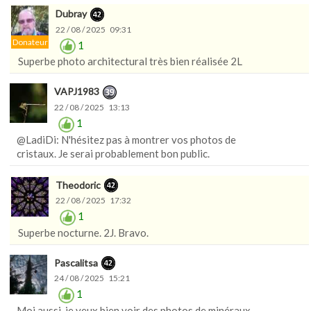
Dubray
22 / 08 / 2025 09:31
Donateur
1
Superbe photo architectural très bien réalisée 2L
VAPJ1983
22 / 08 / 2025 13:13
1
@LadiDi: N'hésitez pas à montrer vos photos de
cristaux. Je serai probablement bon public.
Theodoric
22 / 08 / 2025 17:32
1
Superbe nocturne. 2J. Bravo.
Pascalitsa
24 / 08 / 2025 15:21
1
Moi aussi, je veux bien voir des photos de minéraux.