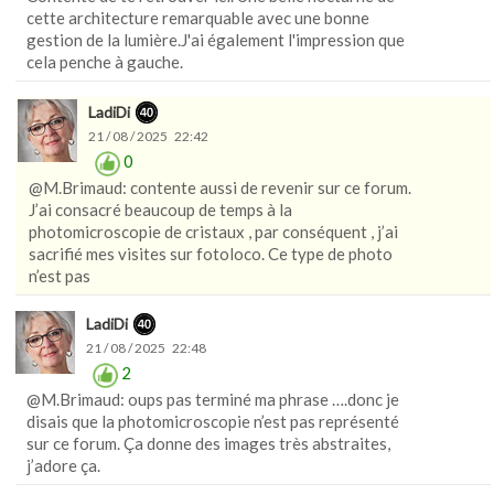
cette architecture remarquable avec une bonne
gestion de la lumière.J'ai également l'impression que
cela penche à gauche.
LadiDi
21 / 08 / 2025 22:42
0
@M.Brimaud: contente aussi de revenir sur ce forum.
J’ai consacré beaucoup de temps à la
photomicroscopie de cristaux , par conséquent , j’ai
sacrifié mes visites sur fotoloco. Ce type de photo
n’est pas
LadiDi
21 / 08 / 2025 22:48
2
@M.Brimaud: oups pas terminé ma phrase ….donc je
disais que la photomicroscopie n’est pas représenté
sur ce forum. Ça donne des images très abstraites,
j’adore ça.