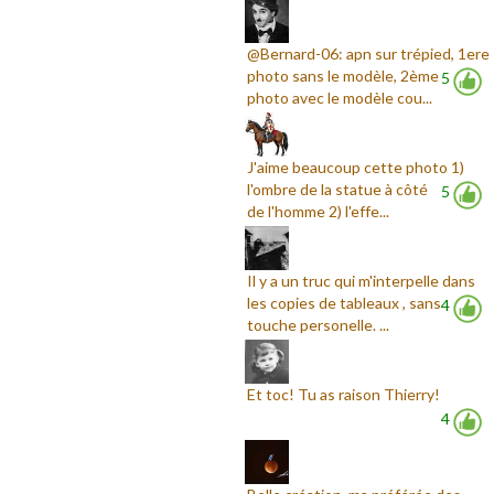
@Bernard-06: apn sur trépied, 1ere
photo sans le modèle, 2ème
5
photo avec le modèle cou...
J'aime beaucoup cette photo 1)
l'ombre de la statue à côté
5
de l'homme 2) l'effe...
Il y a un truc qui m'interpelle dans
les copies de tableaux , sans
4
touche personelle. ...
Et toc! Tu as raison Thierry!
4