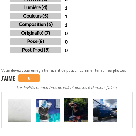
Lumière (4)
1
Couleurs (5)
1
Composition (6)
1
Originalité (7)
0
Pose (8)
0
Post Prod (9)
0
Vous devez vous enregistrer avant de pouvoir commenter sur les photos.
J'AIME
8
Les invités et membres ne voient que les 6 derniers j'aime.
.