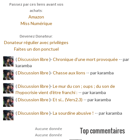
Passez par ces liens avant vos
achats:
Amazon
Miss Numérique
Devenez Donateur:
Donateur régulier avec privilèges
Faites un don ponctuel
(
Discussion libre
)·
Chronique d'une mort provoquée
-
- par
karamba
(
Discussion libre
)·
Chasse aux lions
-
- par karamba
(
Discussion libre
)·
Le mur du con ; oups ; du son de
l’hypocrisie vient d’être franchi :
-
- par karamba
(
Discussion libre
)·
Et si... (Vers2.3)
-
- par karamba
(
Discussion libre
)·
La sourdine abusive !
-
- par karamba
Top commentaires
Aucune donnée
Aucune donnée