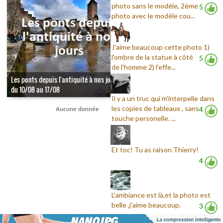
photo sans le modèle, 2ème
5
photo avec le modèle cou...
J'aime beaucoup cette photo 1)
l'ombre de la statue à côté
5
de l'homme 2) l'effe...
Les ponts depuis l'antiquité à nos jours -
du 10/08 au 17/08
Il y a un truc qui m'interpelle dans
les copies de tableaux , sans
4
Aucune donnée
touche personelle. ...
Et toc! Tu as raison Thierry!
4
L'ambiance est là,et la photo est
belle ,j'aime beaucoup.
3