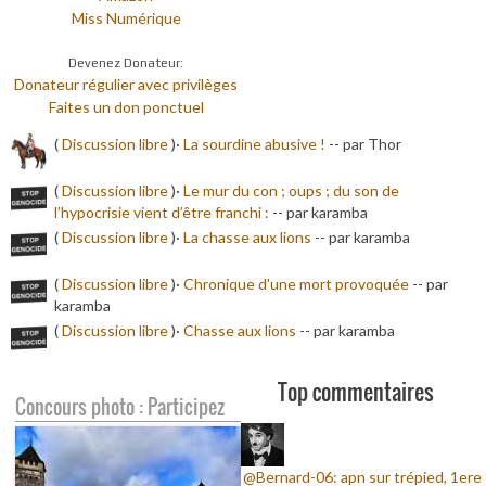
Miss Numérique
Devenez Donateur:
Donateur régulier avec privilèges
Faites un don ponctuel
(
Discussion libre
)·
La sourdine abusive !
-
- par Thor
(
Discussion libre
)·
Le mur du con ; oups ; du son de
l’hypocrisie vient d’être franchi :
-
- par karamba
(
Discussion libre
)·
La chasse aux lions
-
- par karamba
(
Discussion libre
)·
Chronique d'une mort provoquée
-
- par
karamba
(
Discussion libre
)·
Chasse aux lions
-
- par karamba
Top commentaires
Concours photo : Participez
@Bernard-06: apn sur trépied, 1ere