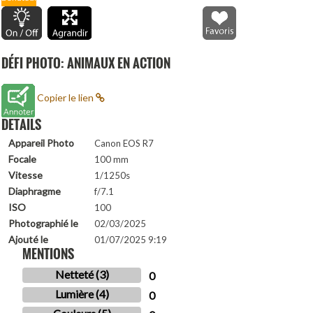
DÉFI PHOTO: ANIMAUX EN ACTION
Copier le lien
DETAILS
Appareil Photo
Canon EOS R7
Focale
100 mm
Vitesse
1/1250s
Diaphragme
f/7.1
ISO
100
Photographié le
02/03/2025
Ajouté le
01/07/2025 9:19
MENTIONS
Netteté (3)
0
Lumière (4)
0