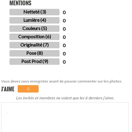
MENTIONS
Netteté (3)
0
Lumière (4)
0
Couleurs (5)
0
Composition (6)
0
Originalité (7)
0
Pose (8)
0
Post Prod (9)
0
Vous devez vous enregistrer avant de pouvoir commenter sur les photos.
J'AIME
0
Les invités et membres ne voient que les 6 derniers j'aime.
.