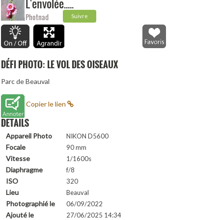
L'envolée.....
Photnad
Suivre
DÉFI PHOTO: LE VOL DES OISEAUX
Parc de Beauval
Copier le lien
DETAILS
Appareil Photo
NIKON D5600
Focale
90 mm
Vitesse
1/1600s
Diaphragme
f/8
ISO
320
Lieu
Beauval
Photographié le
06/09/2022
Ajouté le
27/06/2025 14:34