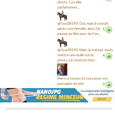
photo. Ça colle
parfaitemen...
@Guy28190: Oui, mais il courait
après une femelle, alors j'ai
5
pensé au film avec de Fun...
@Guy28190: Mais, je n'ai pas voulu
mettre une bulle sur la
4
photo, j'ai choisi le titre.
Merci à toutes et tous pour vos
passages et avis
3