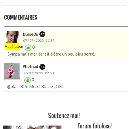
COMMENTAIRES
blaise06
07 / 07 / 2025 11:37
0
Modérateur
Sympa mais mériterait d'être un peu plus serré.
Photnad
09 / 07 / 2025 07:53
0
@blaise06: Merci Blaise , OK...
Soutenez moi!
Forum fotoloco!