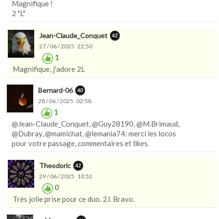
Magnifique !
2 "L"
Jean-Claude_Conquet
27 / 06 / 2025 22:50
1
Magnifique, j'adore 2L
Bernard-06
28 / 06 / 2025 02:58
1
@Jean-Claude_Conquet, @Guy28190, @M.Brimaud,
@Dubray, @mamichat, @lemania74: merci les locos
pour votre passage, commentaires et likes.
Theodoric
29 / 06 / 2025 10:52
0
Très jolie prise pour ce duo. 2J. Bravo.