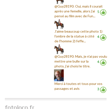
@Guy28190: Oui, mais il courait
après une femelle, alors j'ai
5
pensé au film avec de Fun...
J'aime beaucoup cette photo 1)
l'ombre de la statue à côté
4
de l'homme 2) l'effe...
@Guy28190: Mais, je n'ai pas voulu
mettre une bulle sur la
4
photo, j'ai choisi le titre.
Merci à toutes et tous pour vos
passages et avis
3
fotoloco.fr