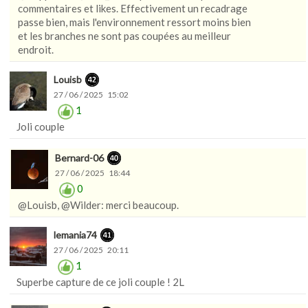
commentaires et likes. Effectivement un recadrage
passe bien, mais l'environnement ressort moins bien
et les branches ne sont pas coupées au meilleur
endroit.
Louisb
27 / 06 / 2025 15:02
1
Joli couple
Bernard-06
27 / 06 / 2025 18:44
0
@Louisb, @Wilder: merci beaucoup.
lemania74
27 / 06 / 2025 20:11
1
Superbe capture de ce joli couple ! 2L