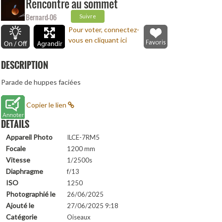
Rencontre au sommet
Bernard-06
Suivre
Pour voter, connectez-
vous en cliquant ici
DESCRIPTION
Parade de huppes faciées
Copier le lien
DETAILS
Appareil Photo
ILCE-7RM5
Focale
1200 mm
Vitesse
1/2500s
Diaphragme
f/13
ISO
1250
Photographié le
26/06/2025
Ajouté le
27/06/2025 9:18
Catégorie
Oiseaux