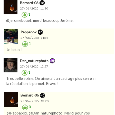
Bernard-06
27 / 06 / 2025 11:30
1
@jeromebouet: merci beaucoup Jérôme.
Pappabox
27 / 06 / 2025 11:53
1
Joli duo !
Dan_naturephoto
27 / 06 / 2025 12:57
1
Très belle scène. On aimerait un cadrage plus serré si
la résolution le permet. Bravo !
Bernard-06
27 / 06 / 2025 13:20
0
@Pappabox, @Dan_naturephoto: Merci pour vos