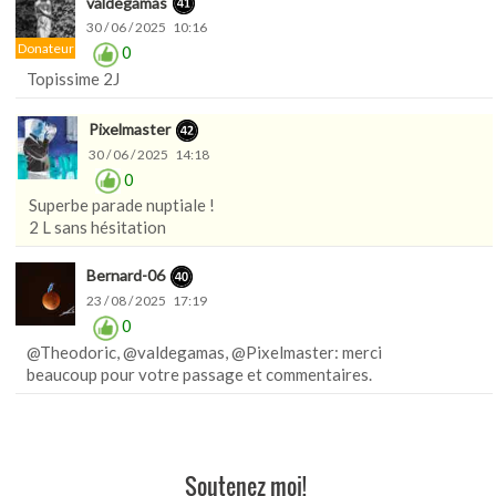
valdegamas
30 / 06 / 2025 10:16
Donateur
0
Topissime 2J
Pixelmaster
30 / 06 / 2025 14:18
0
Superbe parade nuptiale !
2 L sans hésitation
Bernard-06
23 / 08 / 2025 17:19
0
@Theodoric, @valdegamas, @Pixelmaster: merci
beaucoup pour votre passage et commentaires.
Soutenez moi!