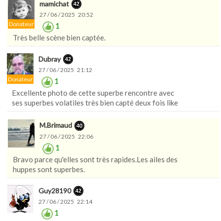
mamichat
27 / 06 / 2025 20:52
Donateur
1
Très belle scène bien captée.
Dubray
27 / 06 / 2025 21:12
Donateur
1
Excellente photo de cette superbe rencontre avec
ses superbes volatiles très bien capté deux fois like
M.Brimaud
27 / 06 / 2025 22:06
1
Bravo parce qu'elles sont très rapides.Les ailes des
huppes sont superbes.
Guy28190
27 / 06 / 2025 22:14
1