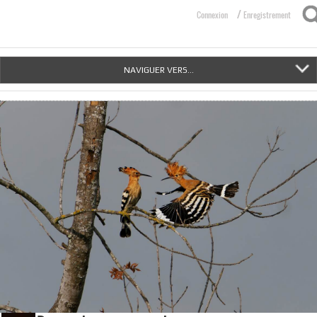
/
Connexion
Enregistrement
NAVIGUER VERS...