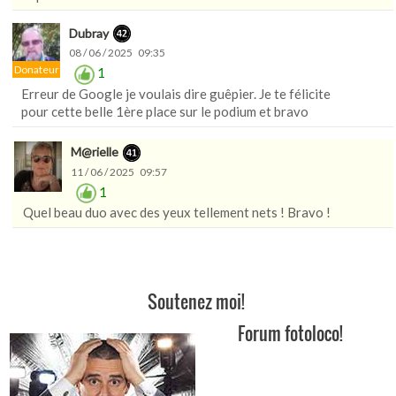
Dubray
08 / 06 / 2025 09:35
Donateur
1
Erreur de Google je voulais dire guêpier. Je te félicite
pour cette belle 1ère place sur le podium et bravo
M@rielle
11 / 06 / 2025 09:57
1
Quel beau duo avec des yeux tellement nets ! Bravo !
Soutenez moi!
Forum fotoloco!