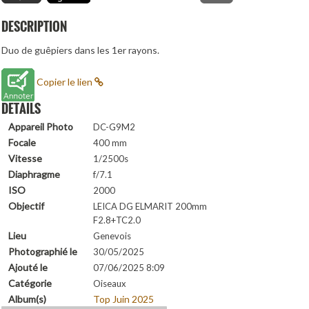
DESCRIPTION
Duo de guêpiers dans les 1er rayons.
Copier le lien
DETAILS
Appareil Photo
DC-G9M2
Focale
400 mm
Vitesse
1/2500s
Diaphragme
f/7.1
ISO
2000
Objectif
LEICA DG ELMARIT 200mm
F2.8+TC2.0
Lieu
Genevois
Photographié le
30/05/2025
Ajouté le
07/06/2025 8:09
Catégorie
Oiseaux
Album(s)
Top Juin 2025