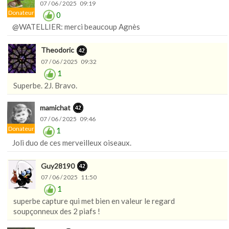
07 / 06 / 2025 09:19
Donateur
0
@WATELLIER: merci beaucoup Agnès
Theodoric
07 / 06 / 2025 09:32
1
Superbe. 2J. Bravo.
mamichat
07 / 06 / 2025 09:46
Donateur
1
Joli duo de ces merveilleux oiseaux.
Guy28190
07 / 06 / 2025 11:50
1
superbe capture qui met bien en valeur le regard
soupçonneux des 2 piafs !