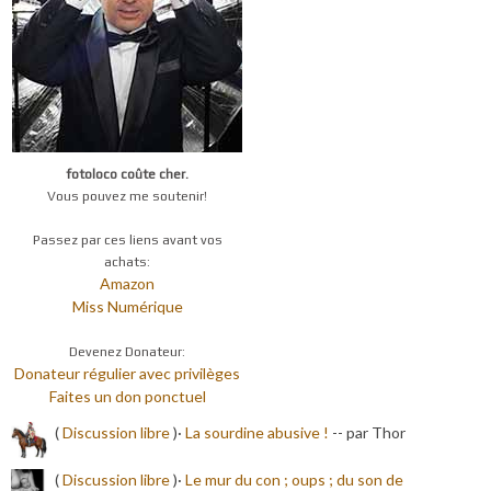
fotoloco coûte cher.
Vous pouvez me soutenir!
Passez par ces liens avant vos
achats:
Amazon
Miss Numérique
Devenez Donateur:
Donateur régulier avec privilèges
Faites un don ponctuel
(
Discussion libre
)·
La sourdine abusive !
-
- par Thor
(
Discussion libre
)·
Le mur du con ; oups ; du son de