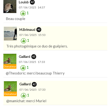
Louisb
07 / 06 / 2025 14:37
1
Beau couple
M.Brimaud
07 / 06 / 2025 15:53
1
Très photogénique ce duo de guêpiers.
Gaillard
07 / 06 / 2025 17:33
Donateur
1
@Theodoric: merci beaucoup Thierry
Gaillard
07 / 06 / 2025 17:33
Donateur
1
@mamichat: merci Muriel