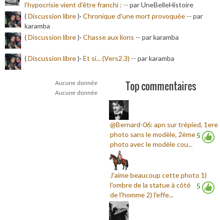
l’hypocrisie vient d’être franchi :
-
- par UneBelleHistoire
(
Discussion libre
)·
Chronique d'une mort provoquée
-
- par
karamba
(
Discussion libre
)·
Chasse aux lions
-
- par karamba
(
Discussion libre
)·
Et si... (Vers2.3)
-
- par karamba
Top commentaires
Aucune donnée
Aucune donnée
@Bernard-06: apn sur trépied, 1ere
photo sans le modèle, 2ème
5
photo avec le modèle cou...
J'aime beaucoup cette photo 1)
l'ombre de la statue à côté
5
de l'homme 2) l'effe...