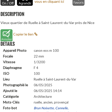
vous en cliquant ici
DESCRIPTION
Vieux quartier de Ruelle à Saint-Laurent-du-Var près de Nice
Copier le lien
DETAILS
Appareil Photo
canon eos m 100
Focale
22 mm
Vitesse
1/3200
Diaphragme
F 4
ISO
100
Lieu
Ruelle à Saint-Laurent-du-Var
Photographié le
06/05/2025
Ajouté le
06/05/2025 14:14
Catégorie
Architecture
Mots-Clés
ruelle, ancien, provençal
Foto-bot
Brun Noisette, Cannelle,