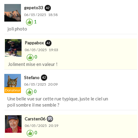
gepeto33
06 / 05 / 2025 18:58
1
joli photo
Pappabox
06 / 05 / 2025 19:03
0
Joliment mise en valeur !
Stefano
06 / 05 / 2025 20:09
Donateur
0
Une belle vue sur cette rue typique, juste le ciel un
poil sombre il me semble ?
Carsten06
06 / 05 / 2025 20:19
0