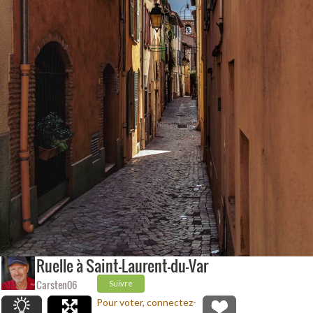
Ruelle à Saint-Laurent-du-Var
Carsten06
Suivre
Pour voter, connectez-