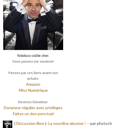
fotoloco coûte cher.
Vous pouvez me soutenir!
Passez par ces liens avant vos
achats:
Amazon
Miss Numérique
Devenez Donateur:
Donateur régulier avec privilèges
Faites un don ponctuel
(
Discussion libre
)·
La sourdine abusive !
-
- par photoch