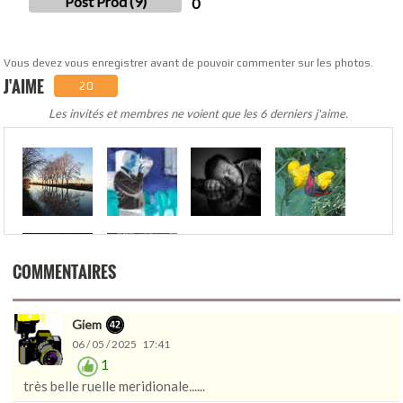
Post Prod (9)
0
Vous devez vous enregistrer avant de pouvoir commenter sur les photos.
J'AIME
20
Les invités et membres ne voient que les 6 derniers j'aime.
.
COMMENTAIRES
Giem
06 / 05 / 2025 17:41
1
très belle ruelle meridionale......