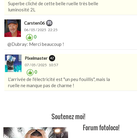
Superbe cliché de cette belle ruelle très belle
luminosité 2L
Carsten06
06 / 05 / 2025 22:25
0
@Dubray: Merci beaucoup !
Pixelmaster
07 / 05 / 2025 10:57
0
L'arrivée de l'électricité est "un peu fouillis", mais la
ruelle ne manque pas de charme !
Soutenez moi!
Forum fotoloco!