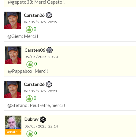
@gepeto33: Merci Gepeto !
Carsten06
06 / 05 / 2025 20:19
0
@Giem: Merci !
Carsten06
06 / 05 / 2025 20:20
0
@Pappabox: Merci!
Carsten06
06 / 05 / 2025 20:21
0
@Stefano: Peut-être, merci !
Dubray
06 / 05 / 2025 22:14
Donateur
0