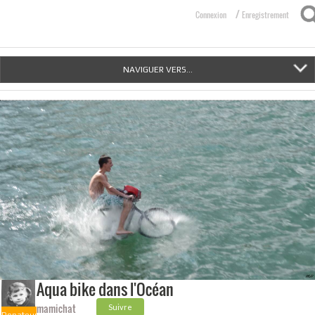
/
Connexion
Enregistrement
NAVIGUER VERS...
Aqua bike dans l'Océan
mamichat
Suivre