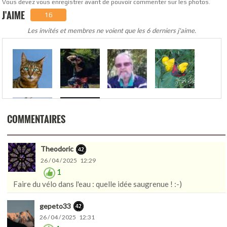
Vous devez vous enregistrer avant de pouvoir commenter sur les photos.
J'AIME
16
Les invités et membres ne voient que les 6 derniers j'aime.
.
COMMENTAIRES
Theodoric
26 / 04 / 2025 12:29
1
Faire du vélo dans l'eau : quelle idée saugrenue ! :-)
gepeto33
26 / 04 / 2025 12:31