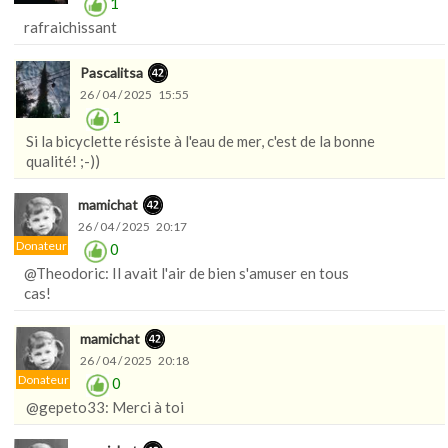
1
rafraichissant
Pascalitsa
26 / 04 / 2025 15:55
1
Si la bicyclette résiste à l'eau de mer, c'est de la bonne
qualité! ;-))
mamichat
26 / 04 / 2025 20:17
Donateur
0
@Theodoric: Il avait l'air de bien s'amuser en tous
cas!
mamichat
26 / 04 / 2025 20:18
Donateur
0
@gepeto33: Merci à toi