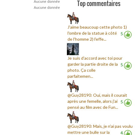
Top commentaires
Aucune donnée
Aucune donnée
J'aime beaucoup cette photo 1)
l'ombre de la statue à côté
5
de l'homme 2) l'effe...
Je suis d'accord avec toi pour
garder la partie droite de la
5
photo. Ça colle
parfaitemen...
@Guy28190: Oui, mais il courait
après une femelle, alors j'ai
5
pensé au film avec de Fun...
@Guy28190: Mais, je n'ai pas voulu
mettre une bulle sur la
4