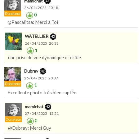
mamichat
26 / 04 / 2025 20:18
Donateur
0
@Pascalitsa: Merci à Toi
WATELLIER
26 / 04 / 2025 20:33
1
une prise de vue dynamique et drôle
Dubray
26 / 04 / 2025 20:37
Donateur
1
Excellente photo très bien captée
mamichat
27 / 04 / 2025 15:51
Donateur
0
@Dubray: Merci Guy