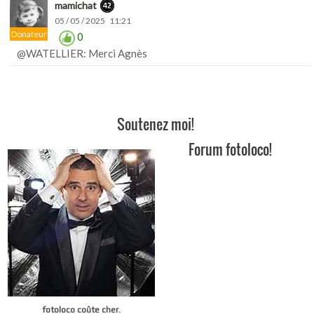
mamichat
05 / 05 / 2025 11:21
Donateur
0
@WATELLIER: Merci Agnès
Soutenez moi!
Forum fotoloco!
fotoloco coûte cher.