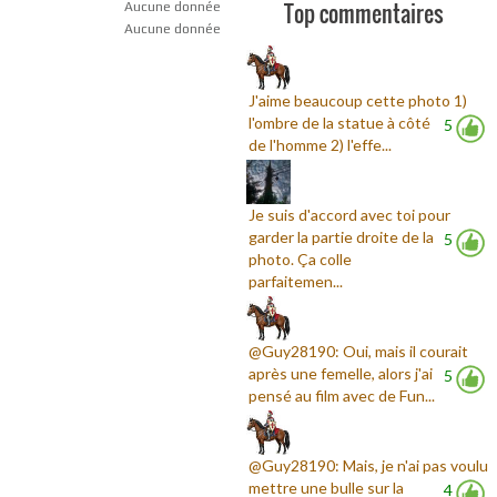
Top commentaires
Aucune donnée
Aucune donnée
J'aime beaucoup cette photo 1)
l'ombre de la statue à côté
5
de l'homme 2) l'effe...
Je suis d'accord avec toi pour
garder la partie droite de la
5
photo. Ça colle
parfaitemen...
@Guy28190: Oui, mais il courait
après une femelle, alors j'ai
5
pensé au film avec de Fun...
@Guy28190: Mais, je n'ai pas voulu
mettre une bulle sur la
4