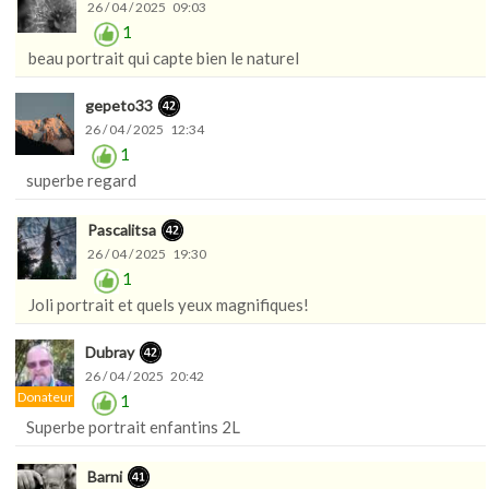
26 / 04 / 2025 09:03
1
beau portrait qui capte bien le naturel
gepeto33
26 / 04 / 2025 12:34
1
superbe regard
Pascalitsa
26 / 04 / 2025 19:30
1
Joli portrait et quels yeux magnifiques!
Dubray
26 / 04 / 2025 20:42
Donateur
1
Superbe portrait enfantins 2L
Barni