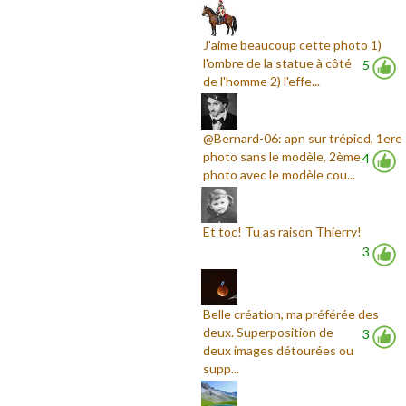
J'aime beaucoup cette photo 1)
l'ombre de la statue à côté
5
de l'homme 2) l'effe...
@Bernard-06: apn sur trépied, 1ere
photo sans le modèle, 2ème
4
photo avec le modèle cou...
Et toc! Tu as raison Thierry!
3
Belle création, ma préférée des
deux. Superposition de
3
deux images détourées ou
supp...