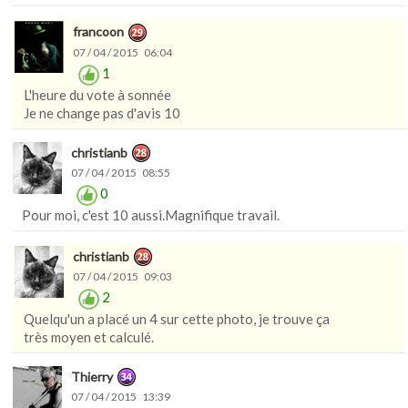
francoon
07 / 04 / 2015 06:04
1
L'heure du vote à sonnée
Je ne change pas d'avis 10
christianb
07 / 04 / 2015 08:55
0
Pour moi, c'est 10 aussi.Magnifique travail.
christianb
07 / 04 / 2015 09:03
2
Quelqu'un a placé un 4 sur cette photo, je trouve ça
très moyen et calculé.
Thierry
07 / 04 / 2015 13:39