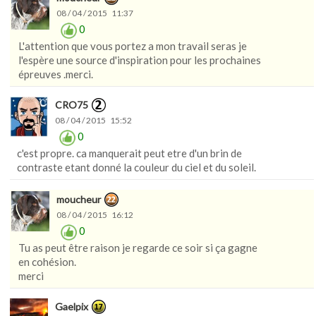
08 / 04 / 2015 11:37
0
L'attention que vous portez a mon travail seras je
l'espère une source d'inspiration pour les prochaines
épreuves .merci.
CRO75
08 / 04 / 2015 15:52
0
c'est propre. ca manquerait peut etre d'un brin de
contraste etant donné la couleur du ciel et du soleil.
moucheur
08 / 04 / 2015 16:12
0
Tu as peut être raison je regarde ce soir si ça gagne
en cohésion.
merci
Gaelpix