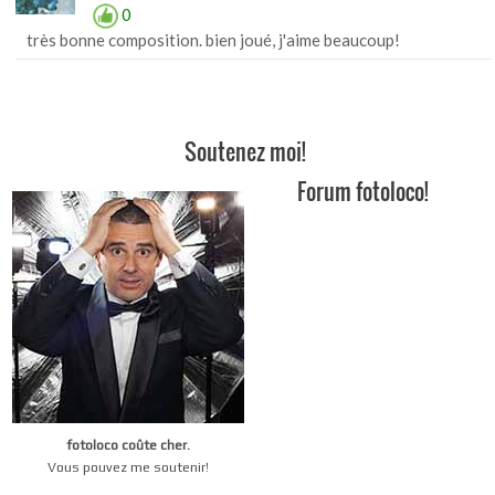
0
très bonne composition. bien joué, j'aime beaucoup!
Soutenez moi!
Forum fotoloco!
fotoloco coûte cher.
Vous pouvez me soutenir!