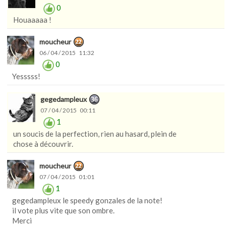
0
Houaaaaa !
moucheur
06 / 04 / 2015 11:32
0
Yesssss!
gegedampleux
07 / 04 / 2015 00:11
1
un soucis de la perfection, rien au hasard, plein de
chose à découvrir.
moucheur
07 / 04 / 2015 01:01
1
gegedampleux le speedy gonzales de la note!
il vote plus vite que son ombre.
Merci