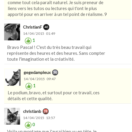
comme tout cela paraît naturel. Je suis preneur de
liens vers les tutos ou lectures qui t'ont le plus
apporté pour en arriver à un tel point de réalisme. 9
ChristianF
14 / 04 / 2015 01:49
1
Bravo Pascal ! C'est du très beau travail qui
représente des heures et des heures. Sans compter
toute l'imagination et la créativité.
gegedampleux
14 / 04 / 2015 09:47
1
Le podium, bravo, et surtout pour ce travail, ces
détails et cette qualité.
christianb
14 / 04 / 2015 13:57
0
Voila un montage que j'aurai bien vu en tête, le