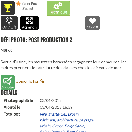
3eme Prix
(Public)
DÉFI PHOTO: POST PRODUCTION 2
Mai 68
Sortie d'usine, les mouettes harassées regagnent leur demeures, les
cadres prennent les airs lutte des classes chez les oiseaux de mer.
Copier le lien
DETAILS
Photographié le
03/04/2015
Ajouté le
03/04/2015 16:59
Foto-bot
ville, gratte-ciel, urbain,
bâtiment, architecture, paysage
urbain, Grège, Beige Sable,
Beige Chamois, Brun Cacao,