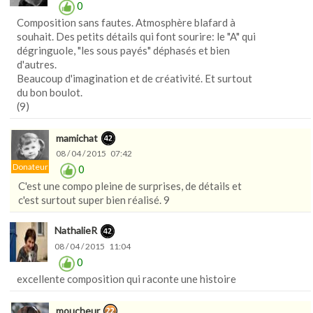
0
Composition sans fautes. Atmosphère blafard à
souhait. Des petits détails qui font sourire: le "A" qui
dégringuole, "les sous payés" déphasés et bien
d'autres.
Beaucoup d'imagination et de créativité. Et surtout
du bon boulot.
(9)
mamichat
08 / 04 / 2015 07:42
Donateur
0
C'est une compo pleine de surprises, de détails et
c'est surtout super bien réalisé. 9
NathalieR
08 / 04 / 2015 11:04
0
excellente composition qui raconte une histoire
moucheur