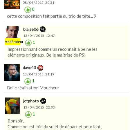
08 / 04 / 2015 20:31
0
cette composition fait partie du trio de tête... 9
blaise06
13 / 04 / 2015 12:47
1
Modérateur
Impressionnant comme un reconnaît à peine les
éléments originaux. Belle maîtrise de PS!
dave43
13 / 04 / 2015 21:19
1
Belle réalisation Moucheur
jctphoto
13 / 04 / 2015 22:03
1
Bonsoir,
Comme on est loin du sujet de départ et pourtant,