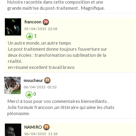
histoire racontée dans cette composition et une
grande maitrise du post-traitement . Magnifique.
francoon
05 / 04 / 2015 22:03
1
Un autre monde, un autre temps
Le post traitement donne toujours l'ouverture sur
deux écoles : transformation ou sublimation de la
réalité.
en résumé excellent travail bravo
moucheur
06 / 04 / 2015 02:52
0
Merci à tous pour vos commentaires bienveillants .
Jolie formule francoon ,un littéraire qui aime les chats
pléonasme.
NAMIRO
06 / 04 / 2015 11:18