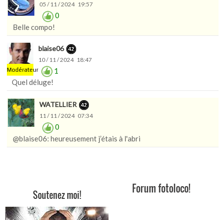
05 / 11 / 2024 19:57
0
Belle compo!
blaise06
10 / 11 / 2024 18:47
1
Modérateur
Quel déluge!
WATELLIER
11 / 11 / 2024 07:34
0
@blaise06: heureusement j’étais à l'abri
Forum fotoloco!
Soutenez moi!