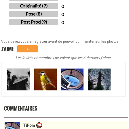
Originalité (7)
0
Pose (8)
0
Post Prod (9)
0
Vous devez vous enregistrer avant de pouvoir commenter sur les photos.
J'AIME
4
Les invités et membres ne voient que les 6 derniers j'aime.
.
COMMENTAIRES
TiPom