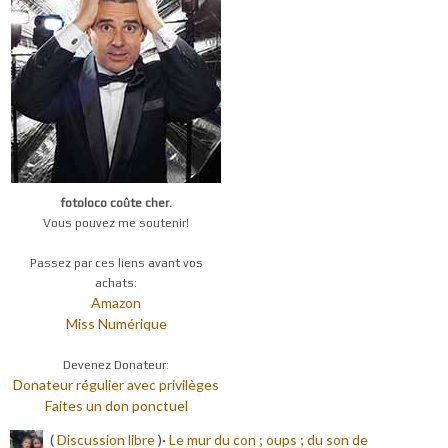
fotoloco coûte cher.
Vous pouvez me soutenir!
Passez par ces liens avant vos
achats:
Amazon
Miss Numérique
Devenez Donateur:
Donateur régulier avec privilèges
Faites un don ponctuel
(
Discussion libre
)·
Le mur du con ; oups ; du son de