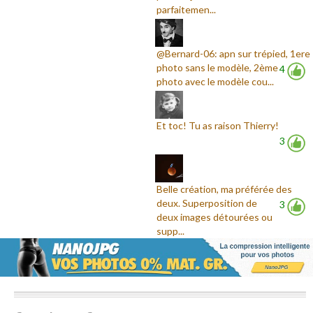
parfaitemen...
@Bernard-06: apn sur trépied, 1ere
photo sans le modèle, 2ème
4
photo avec le modèle cou...
Et toc! Tu as raison Thierry!
3
Belle création, ma préférée des
deux. Superposition de
3
deux images détourées ou
supp...