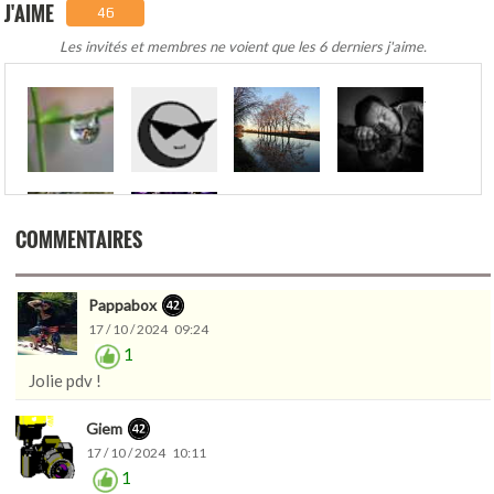
J'AIME
46
Les invités et membres ne voient que les 6 derniers j'aime.
.
COMMENTAIRES
Pappabox
17 / 10 / 2024 09:24
1
Jolie pdv !
Giem
17 / 10 / 2024 10:11
1