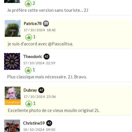
2
Je préfère cette version sans touriste... 2J
Patrice78
17 / 10 / 2024 18:42
1
je suis d'accord avec @Pascalitsa.
Theodoric
17 / 10 / 2024 22:59
1
Plus classique mais nécessaire. 2J. Bravo.
Dubray
17 / 10 / 2024 23:06
Donateur
1
Excellente photo de ce vieux moulin original 2L
Christine59
18 / 10 / 2024 09:00