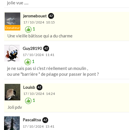
jolie vue .....
jeromebouet
17 / 10 / 2024 10:15
Donateur
1
Une vieille bâtisse qui a du charme
Guy28190
17 / 10 / 2024 11:41
1
je ne sais pas si c'est réellement un moulin ,
ou une "barrière " de péage pour passer le pont ?
Louisb
17 / 10 / 2024 14:24
1
Joli pdv
Pascalitsa
17 / 10 / 2024 15:41