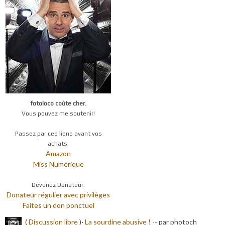
fotoloco coûte cher.
Vous pouvez me soutenir!
Passez par ces liens avant vos
achats:
Amazon
Miss Numérique
Devenez Donateur:
Donateur régulier avec privilèges
Faites un don ponctuel
(
Discussion libre
)·
La sourdine abusive !
-
- par photoch