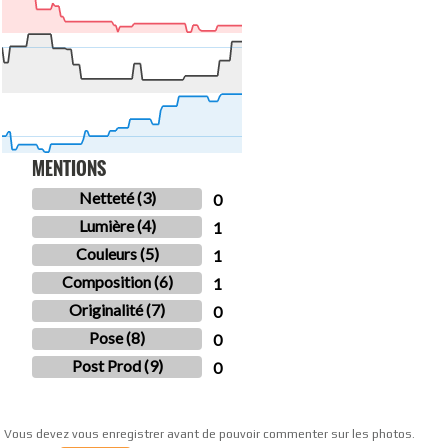
MENTIONS
Netteté (3)
0
Lumière (4)
1
Couleurs (5)
1
Composition (6)
1
Originalité (7)
0
Pose (8)
0
Post Prod (9)
0
Vous devez vous enregistrer avant de pouvoir commenter sur les photos.