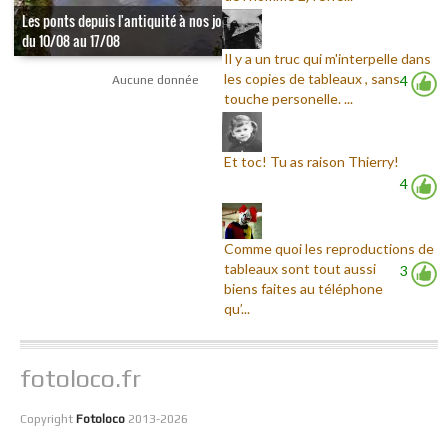
Les ponts depuis l'antiquité à nos jours -
du 10/08 au 17/08
Il y a un truc qui m'interpelle dans
les copies de tableaux , sans
4
Aucune donnée
touche personelle. ...
Et toc! Tu as raison Thierry!
4
Comme quoi les reproductions de
tableaux sont tout aussi
3
biens faites au téléphone
qu’...
fotoloco.fr
Copyright
Fotoloco
2013-2026