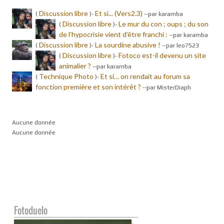
Discussion libre
Et si... (Vers2.3)
(
)-
-
-par karamba
Discussion libre
Le mur du con ; oups ; du son
(
)-
de l’hypocrisie vient d’être franchi :
-
-par karamba
Discussion libre
La sourdine abusive !
(
)-
-
-par leo7523
Discussion libre
Fotoco est-il devenu un site
(
)-
animalier ?
-
-par karamba
Technique Photo
Et si… on rendait au forum sa
(
)-
fonction première et son intérêt ?
-
-par MisterDiaph
Aucune donnée
Aucune donnée
Fotoduelo