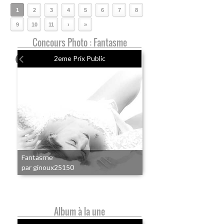
1
2
3
4
5
6
7
8
9
10
11
›
»
Concours Photo : Fantasme
2eme Prix Public
Fantasme
par ginoux25150
Album à la une