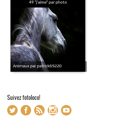
49 "j'aime" par photo
Animaux par patrick69220
Suivez fotoloco!