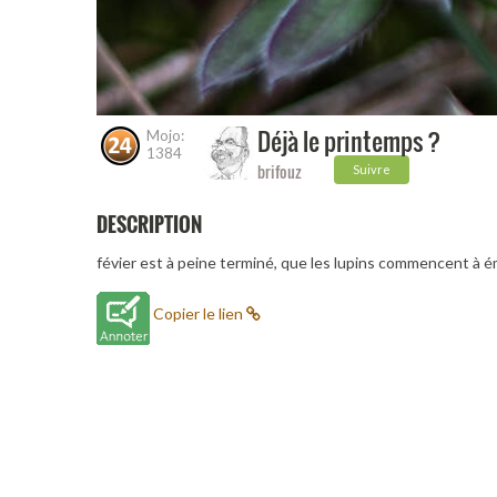
Déjà le printemps ?
Mojo:
1384
brifouz
Suivre
DESCRIPTION
févier est à peine terminé, que les lupins commencent à 
Copier le lien