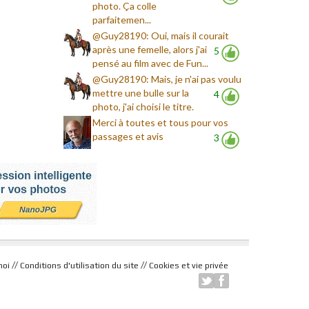
photo. Ça colle
parfaitemen...
@Guy28190: Oui, mais il courait
après une femelle, alors j'ai
5
pensé au film avec de Fun...
@Guy28190: Mais, je n'ai pas voulu
mettre une bulle sur la
4
photo, j'ai choisi le titre.
Merci à toutes et tous pour vos
passages et avis
3
//
//
moi
Conditions d'utilisation du site
Cookies et vie privée