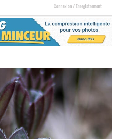
Connexion
/
Enregistrement