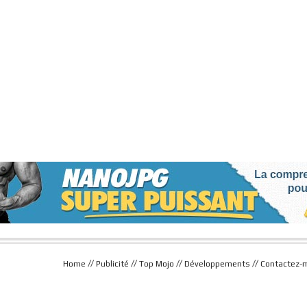
//
//
//
//
Home
Publicité
Top Mojo
Développements
Contactez-