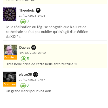
Theodoric
19 / 12 / 2023 19:08
0
Jolie réalisation où l'église néogothique à allure de
cathédrale ne fait pas oublier qu'il s'agit d'un édifice
du XIX° s.
Dubray
19 / 12 / 2023 23:10
Donateur
0
Très belle prise de cette belle architecture 2L
pietro38
20 / 12 / 2023 07:57
Donateur
0
Un grand merci pour vos avis