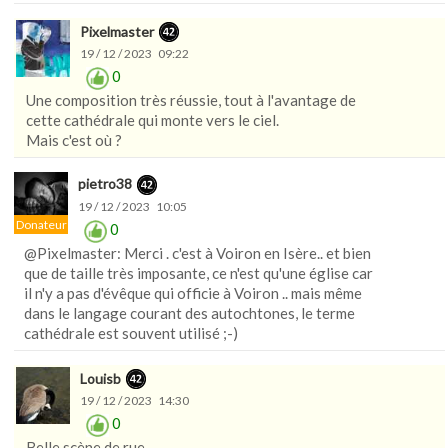
Pixelmaster
19 / 12 / 2023 09:22
0
Une composition très réussie, tout à l'avantage de
cette cathédrale qui monte vers le ciel.
Mais c'est où ?
pietro38
19 / 12 / 2023 10:05
Donateur
0
@Pixelmaster: Merci . c'est à Voiron en Isère.. et bien
que de taille très imposante, ce n'est qu'une église car
il n'y a pas d'évêque qui officie à Voiron .. mais même
dans le langage courant des autochtones, le terme
cathédrale est souvent utilisé ;-)
Louisb
19 / 12 / 2023 14:30
0
Belle scène de rue