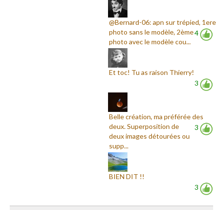
@Bernard-06: apn sur trépied, 1ere
photo sans le modèle, 2ème
4
photo avec le modèle cou...
Et toc! Tu as raison Thierry!
3
Belle création, ma préférée des
deux. Superposition de
3
deux images détourées ou
supp...
BIEN DIT !!
3