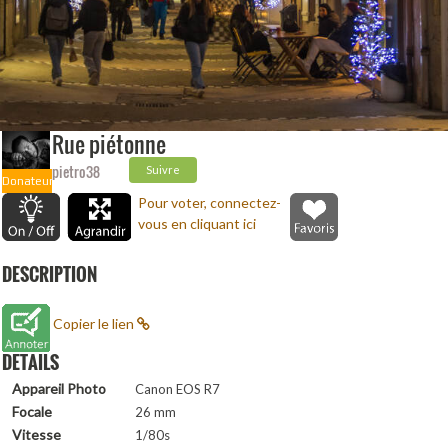
Rue piétonne
pietro38
Suivre
Donateur
Pour voter, connectez-
vous en cliquant ici
DESCRIPTION
Copier le lien
DETAILS
Appareil Photo
Canon EOS R7
Focale
26 mm
Vitesse
1/80s