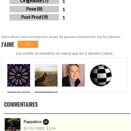
Originalité (7)
1
Pose (8)
1
Post Prod (9)
1
Vous devez vous enregistrer avant de pouvoir commenter sur les photos.
J'AIME
21
Les invités et membres ne voient que les 6 derniers j'aime.
.
COMMENTAIRES
Pappabox
23 / 12 / 2022 11:24