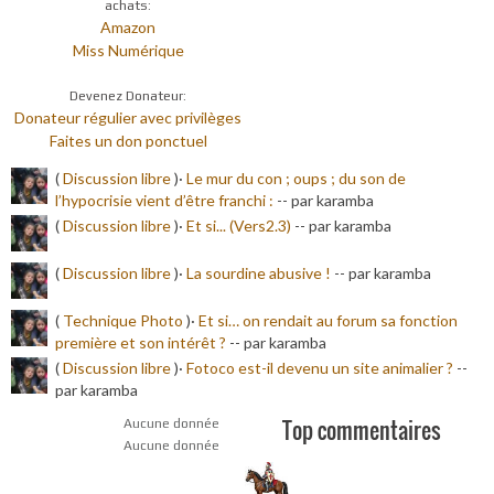
achats:
Amazon
Miss Numérique
Devenez Donateur:
Donateur régulier avec privilèges
Faites un don ponctuel
(
Discussion libre
)·
Le mur du con ; oups ; du son de
l’hypocrisie vient d’être franchi :
-
- par karamba
(
Discussion libre
)·
Et si... (Vers2.3)
-
- par karamba
(
Discussion libre
)·
La sourdine abusive !
-
- par karamba
(
Technique Photo
)·
Et si… on rendait au forum sa fonction
première et son intérêt ?
-
- par karamba
(
Discussion libre
)·
Fotoco est-il devenu un site animalier ?
-
-
par karamba
Top commentaires
Aucune donnée
Aucune donnée