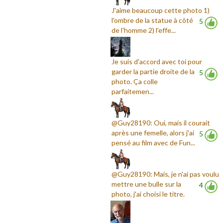
J'aime beaucoup cette photo 1)
l'ombre de la statue à côté
5
de l'homme 2) l'effe...
Je suis d'accord avec toi pour
garder la partie droite de la
5
photo. Ça colle
parfaitemen...
@Guy28190: Oui, mais il courait
après une femelle, alors j'ai
5
pensé au film avec de Fun...
@Guy28190: Mais, je n'ai pas voulu
mettre une bulle sur la
4
photo, j'ai choisi le titre.