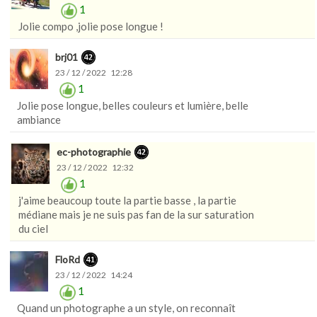
1
Jolie compo ,jolie pose longue !
brj01
23 / 12 / 2022 12:28
1
Jolie pose longue, belles couleurs et lumière, belle
ambiance
ec-photographie
23 / 12 / 2022 12:32
1
j'aime beaucoup toute la partie basse , la partie
médiane mais je ne suis pas fan de la sur saturation
du ciel
FloRd
23 / 12 / 2022 14:24
1
Quand un photographe a un style, on reconnaît