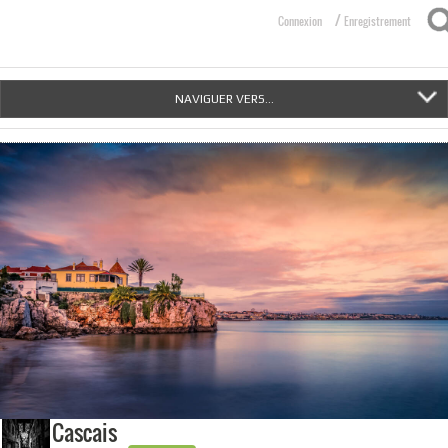
/
Connexion
Enregistrement
NAVIGUER VERS...
Cascais