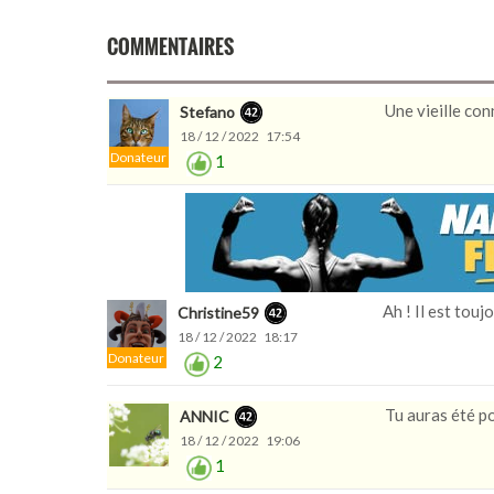
COMMENTAIRES
Une vieille con
Stefano
18 / 12 / 2022 17:54
Donateur
1
Ah ! Il est tou
Christine59
18 / 12 / 2022 18:17
Donateur
2
Tu auras été po
ANNIC
18 / 12 / 2022 19:06
1