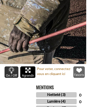
Pour voter, connectez-
vous en cliquant ici
MENTIONS
Netteté (3)
0
Lumière (4)
0