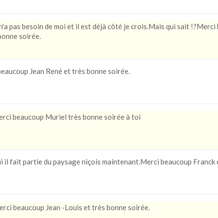
'a pas besoin de moi et il est déjà côté je crois.Mais qui sait !?Merc
bonne soirée.
beaucoup Jean René et très bonne soirée.
ci beaucoup Muriel très bonne soirée à toi
il fait partie du paysage niçois maintenant.Merci beaucoup Franck 
ci beaucoup Jean -Louis et très bonne soirée.