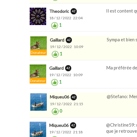
Il est content 
Theodoric
18 / 12 / 2022 22:04
1
Sympa et bien 
Gaillard
19 / 12 / 2022 10:09
Donateur
1
Ma préférée de
Gaillard
19 / 12 / 2022 10:09
Donateur
1
@Stefano: Merc
Miqueu06
19 / 12 / 2022 21:15
0
@Christine59: m
Miqueu06
que je retrouve
19 / 12 / 2022 21:18