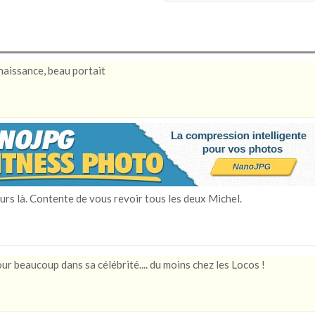
naissance, beau portait
jours là. Contente de vous revoir tous les deux Michel.
ur beaucoup dans sa célébrité.... du moins chez les Locos !