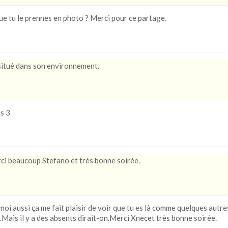
que tu le prennes en photo ? Merci pour ce partage.
situé dans son environnement.
s 3
i beaucoup Stefano et très bonne soirée.
oi aussi ça me fait plaisir de voir que tu es là comme quelques autre
.Mais il y a des absents dirait-on.Merci Xnecet très bonne soirée.