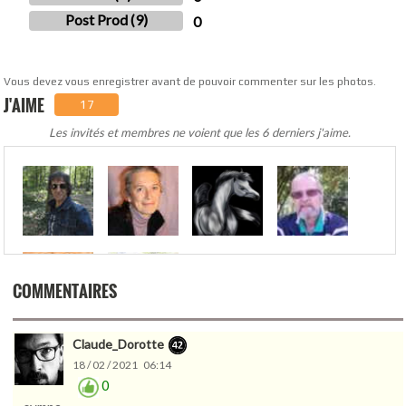
Post Prod (9)
0
Vous devez vous enregistrer avant de pouvoir commenter sur les photos.
J'AIME
17
Les invités et membres ne voient que les 6 derniers j'aime.
.
COMMENTAIRES
Claude_Dorotte
18 / 02 / 2021 06:14
0