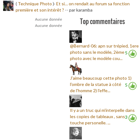
(
Technique Photo
)·
Et si… on rendait au forum sa fonction
première et son intérêt ?
-
- par karamba
Top commentaires
Aucune donnée
Aucune donnée
@Bernard-06: apn sur trépied, 1ere
photo sans le modèle, 2ème
5
photo avec le modèle cou...
J'aime beaucoup cette photo 1)
l'ombre de la statue à côté
5
de l'homme 2) l'effe...
Il y a un truc qui m'interpelle dans
les copies de tableaux , sans
3
touche personelle. ...