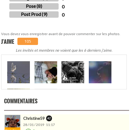
Pose (8)
0
Post Prod (9)
0
Vous devez vous enregistrer avant de pouvoir commenter sur les photos.
J'AIME
105
Les invités et membres ne voient que les 6 derniers j'aime.
.
COMMENTAIRES
Christine59
28 / 01 / 2019 11:17