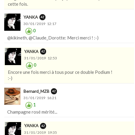
cette fois.
YANKA
30 / 01 / 2019 12:17
0
@kikineth, @Claude_Dorotte: Merci merci ! :-)
YANKA
31 / 01 / 2019 12:53
0
Encore une fois merci à tous pour ce double Podium !
:-)
Bernard_MZB
31 / 01 / 2019 16:21
1
Champagne rosé mérité...
YANKA
31 / 01 / 2019 19:35