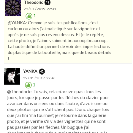
Theodoric
29 / 01 / 2019 22:31
1
@YANKA: Comme je suis tes publications, c'est
curieux ou alors j'ai mal cliqué sur la vignette et
après je ne suis pas revenu dessus. Et je le répète,
cette photo, je l'aime vraiment beaucoup beaucoup.
La haute définition permet de voir des imperfections
du plastique de la bouteille, mais que de beaux détails
!
YANKA
29 / 01 / 2019 22:43
1
@Theodoric: Tu sais, cela m'arrive quasi tous les
jours, lorsque je passe par les flèches du clavier pour
avancer dans un sens ou dans l'autre, d'avoir une ou
deux photos qui ne s'affichent pas. Donc chaque fois
que j'ai fini "ma tournée", je retourne dans la galerie
photo, et je vérifie s'il y a des vignettes qui ne sont
pas passées par les flèches. Un bug que j'ai