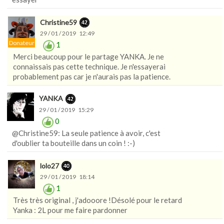
Christine59
29 / 01 / 2019 12:49
Donateur
1
Merci beaucoup pour le partage YANKA. Je ne
connaissais pas cette technique. Je n'essayerai
probablement pas car je n'aurais pas la patience.
YANKA
29 / 01 / 2019 15:29
0
@Christine59: La seule patience à avoir, c'est
d'oublier ta bouteille dans un coin ! :-)
lolo27
29 / 01 / 2019 18:14
1
Très très original , j'adooore !Désolé pour le retard
Yanka : 2L pour me faire pardonner