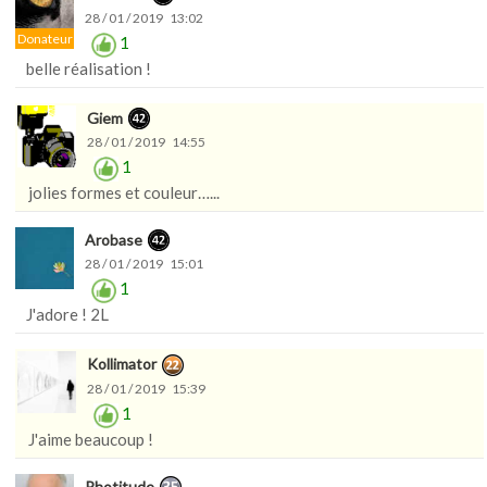
28 / 01 / 2019 13:02
Donateur
1
belle réalisation !
Giem
28 / 01 / 2019 14:55
1
jolies formes et couleur…...
Arobase
28 / 01 / 2019 15:01
1
J'adore ! 2L
Kollimator
28 / 01 / 2019 15:39
1
J'aime beaucoup !
Photitude