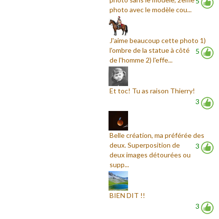
5
photo avec le modèle cou...
J'aime beaucoup cette photo 1)
l'ombre de la statue à côté
5
de l'homme 2) l'effe...
Et toc! Tu as raison Thierry!
3
Belle création, ma préférée des
deux. Superposition de
3
deux images détourées ou
supp...
BIEN DIT !!
3