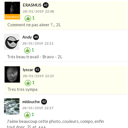
ERASMUS
28 / 01 / 2019 22:08
Donateur
1
Comment ne pas aimer ?... 2L
Andy
28 / 01 / 2019 22:21
1
Très beau travail - Bravo - 2L
lyscar
28 / 01 / 2019 22:25
1
Tres tres sympa
midouche
28 / 01 / 2019 22:27
1
J'aime beaucoup cette photo, couleurs, compo, enfin
tout,donc, 2L et, +++