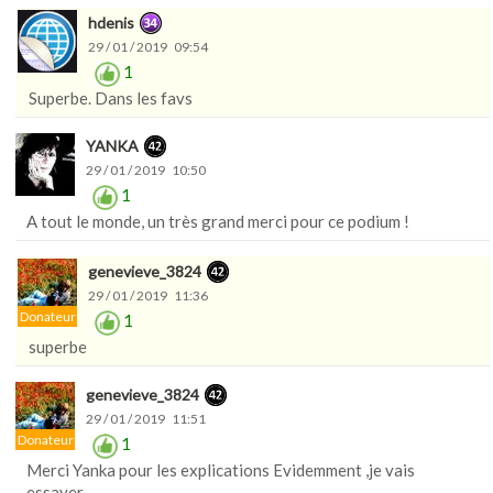
hdenis
29 / 01 / 2019 09:54
1
Superbe. Dans les favs
YANKA
29 / 01 / 2019 10:50
1
A tout le monde, un très grand merci pour ce podium !
genevieve_3824
29 / 01 / 2019 11:36
Donateur
1
superbe
genevieve_3824
29 / 01 / 2019 11:51
Donateur
1
Merci Yanka pour les explications Evidemment ,je vais
essayer