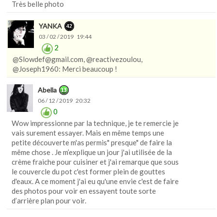
Très belle photo
YANKA
03 / 02 / 2019 19:44
2
@Slowdef@gmail.com, @reactivezoulou,
@Joseph1960: Merci beaucoup !
Abella
06 / 12 / 2019 20:32
0
Wow impressionne par la technique, je te remercie je
vais surement essayer. Mais en même temps une
petite découverte m'as permis" presque" de faire la
même chose . Je m’explique un jour j'ai utilisée de la
crème fraiche pour cuisiner et j'ai remarque que sous
le couvercle du pot c'est former plein de gouttes
d'eaux. A ce moment j'ai eu qu'une envie c'est de faire
des photos pour voir en essayent toute sorte
d’arrière plan pour voir.