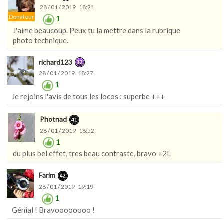
28 / 01 / 2019 18:21
Donateur
1
J'aime beaucoup. Peux tu la mettre dans la rubrique
photo technique.
richard123
28 / 01 / 2019 18:27
1
Je rejoins l'avis de tous les locos : superbe +++
Photnad
28 / 01 / 2019 18:52
1
du plus bel effet, tres beau contraste, bravo +2L
Farim
28 / 01 / 2019 19:19
1
Génial ! Bravoooooooo !