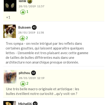
leinik
28 / 01 / 2019 11:57
1
+1
Buissem
28 / 01 / 2019 11:58
2
Tres sympa - on reste intrigué par les reflets dans
certaines gouttes, qui laissent apparaître quelques
lettes - L'ensemble est tres plaisant avec cette gamme
de tailles de bulles différentes mais dans une
architecture non anarchique presque ordonnée.
pitchou
28 / 01 / 2019 12:19
2
Une très belle macro originale et artistique : les
bulles éveillent notre curiosité ...qu'y voit-on ?
Michel06