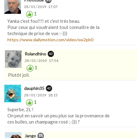
28 / 01 / 2019 17:07
1
Yanka c'est fou!!!! et c'est très beau.
Pour ceux qui voudraient tout connaître de la
technique de prise de vue :-)))
https://www.dailymotion.com/video/xw2pb0
Rolandhino
28 / 01 / 2019 17:54
1
Plutôt joli.
dauphin35
28 / 01 / 2019 18:15
1
Superbe, 2L !
On peut en savoir un peu plus sur la provenance de
ces bulles, un champagne rosé ;-))) ?
Jango