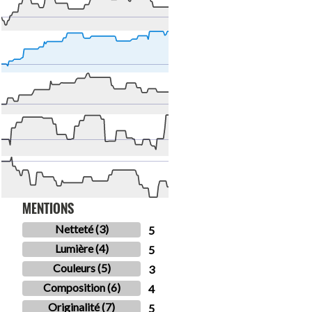
MENTIONS
Netteté (3)
5
Lumière (4)
5
Couleurs (5)
3
Composition (6)
4
Originalité (7)
5