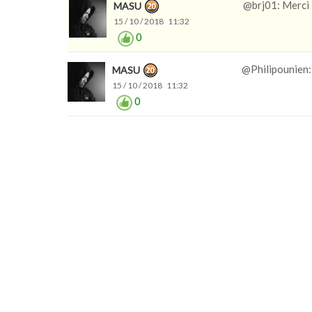
@brj01: Merci
MASU
15 / 10 / 2018 11:32
0
@Philipounien: 
MASU
15 / 10 / 2018 11:32
0