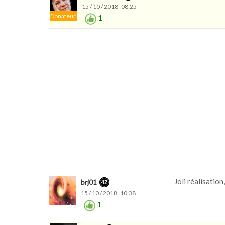
15 / 10 / 2018 08:25
Donateur
1
Joli réalisatio
brj01
15 / 10 / 2018 10:38
1