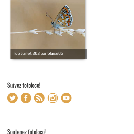
Top Juillet 202 par blaise06
Suivez fotoloco!
Soutenez fotoloco!