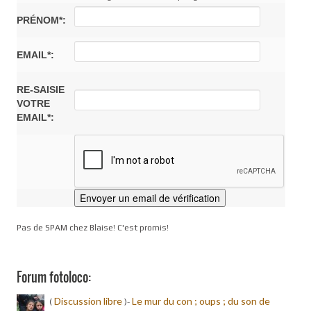
PRÉNOM*:
EMAIL*:
RE-SAISIE
VOTRE
EMAIL*:
Pas de SPAM chez Blaise! C'est promis!
Forum fotoloco:
Discussion libre
Le mur du con ; oups ; du son de
(
)-