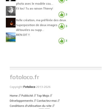
photo avec le modèle cou...
Et toc! Tu as raison Thierry!
3
Belle création, ma préférée des deux.
Superposition de deux images
3
détourées ou supp...
BIEN DIT !!
3
fotoloco.fr
Copyright
Fotoloco
2013-2026
//
//
//
Home
Publicité
Top Mojo
//
//
Développements
Contactez-moi
//
Conditions d'utilisation du site