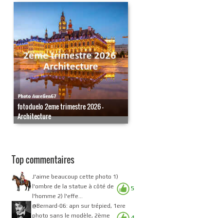
fotoduelo 2eme trimestre 2026 -
Architecture
Top commentaires
J'aime beaucoup cette photo 1)
l'ombre de la statue à côté de
5
l'homme 2) l'effe...
@Bernard-06: apn sur trépied, 1ere
photo sans le modèle, 2ème
4