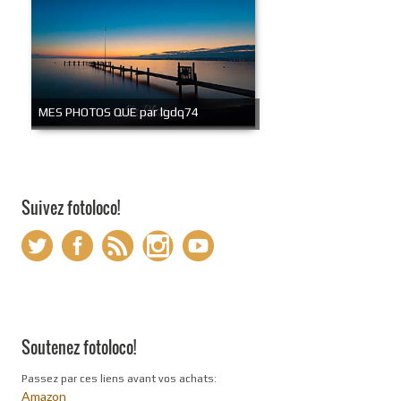
MES PHOTOS QUE par lgdq74
Suivez fotoloco!
Soutenez fotoloco!
Passez par ces liens avant vos achats:
Amazon