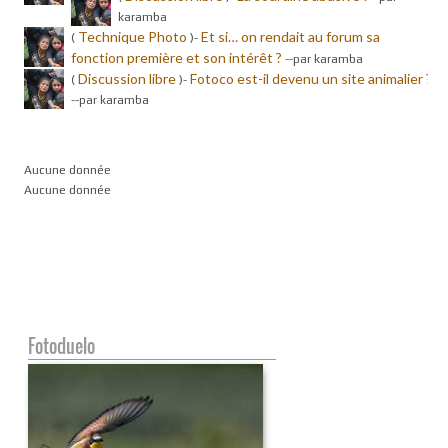
karamba
Technique Photo
Et si… on rendait au forum sa
(
)-
fonction première et son intérêt ?
-
-par karamba
Discussion libre
Fotoco est-il devenu un site animalier ?
(
)-
-
-par karamba
Aucune donnée
Aucune donnée
Fotoduelo