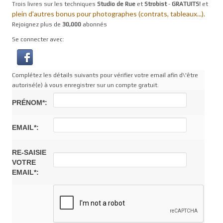
Trois livres sur les techniques
Studio de Rue
et
Strobist
-
GRATUITS!
et
plein d'autres bonus pour photographes (contrats, tableaux...).
Rejoignez plus de
30,000
abonnés
Se connecter avec:
Complétez les détails suivants pour vérifier votre email afin d\'être
autorisé(e) à vous enregistrer sur un compte gratuit.
PRÉNOM*:
EMAIL*:
RE-SAISIE
VOTRE
EMAIL*: