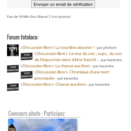
Pas de SPAM chez Blaise! C'est promis!
Forum fotoloco:
Discussion libre
La sourdine abusive !
(
)-
-
-par photoch
Discussion libre
Le mur du con ; oups ; du son
(
)-
de l’hypocrisie vient d’être franchi :
-
-par karamba
Discussion libre
La chasse aux lions
(
)-
-
-par karamba
Discussion libre
Chronique d'une mort
(
)-
provoquée
-
-par karamba
Discussion libre
Chasse aux lions
(
)-
-
-par karamba
Concours photo : Participez