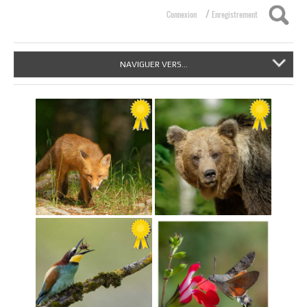
/
Connexion
Enregistrement
NAVIGUER VERS...