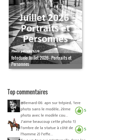
fotoduelo Juillet 2026 - Portraits et
Personnes
Top commentaires
@Bernard-06: apn sur trépied, 1ere
photo sans le modèle, 2ème
5
photo avec le modèle cou...
J'aime beaucoup cette photo 1)
l'ombre de la statue à côté de
5
l'homme 2) l'effe...