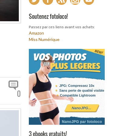
Soutenez fotoloco!
Passez par ces liens avant vos achats:
Amazon
Miss Numérique
0
3 ebooks gratuits!