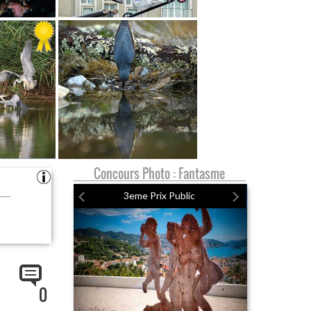
Concours Photo : Fantasme
3eme Prix Public
0