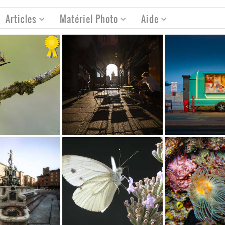
Articles
Matériel Photo
Aide