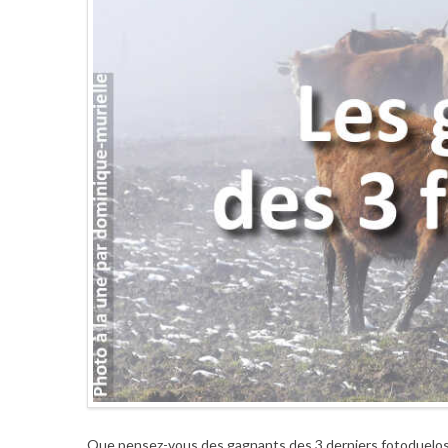
Que pensez-vous des gagnants des 3 derniers fotoduelo