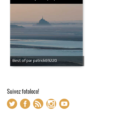
Best of par patrick69220
Suivez fotoloco!