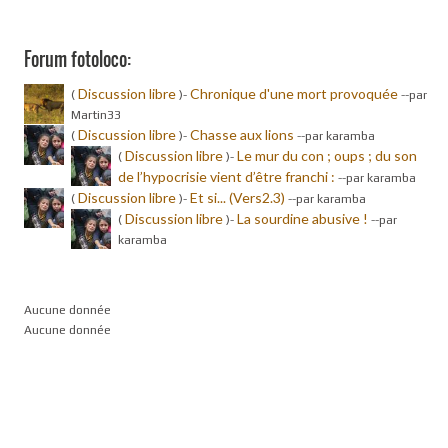
Forum fotoloco:
Discussion libre
Chronique d'une mort provoquée
(
)-
-
-par
Martin33
Discussion libre
Chasse aux lions
(
)-
-
-par karamba
Discussion libre
Le mur du con ; oups ; du son
(
)-
de l’hypocrisie vient d’être franchi :
-
-par karamba
Discussion libre
Et si... (Vers2.3)
(
)-
-
-par karamba
Discussion libre
La sourdine abusive !
(
)-
-
-par
karamba
Aucune donnée
Aucune donnée