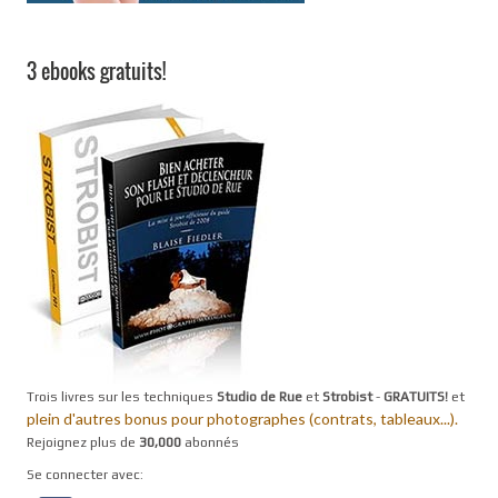
3 ebooks gratuits!
Trois livres sur les techniques
Studio de Rue
et
Strobist
-
GRATUITS!
et
plein d'autres bonus pour photographes (contrats, tableaux...).
Rejoignez plus de
30,000
abonnés
Se connecter avec: