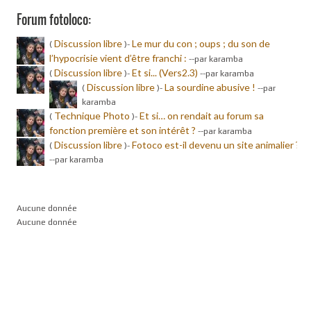
Forum fotoloco:
Discussion libre
Le mur du con ; oups ; du son de
(
)-
l’hypocrisie vient d’être franchi :
-
-par karamba
Discussion libre
Et si... (Vers2.3)
(
)-
-
-par karamba
Discussion libre
La sourdine abusive !
(
)-
-
-par
karamba
Technique Photo
Et si… on rendait au forum sa
(
)-
fonction première et son intérêt ?
-
-par karamba
Discussion libre
Fotoco est-il devenu un site animalier ?
(
)-
-
-par karamba
Aucune donnée
Aucune donnée