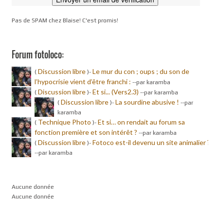
Pas de SPAM chez Blaise! C'est promis!
Forum fotoloco:
Discussion libre
Le mur du con ; oups ; du son de
(
)-
l’hypocrisie vient d’être franchi :
-
-par karamba
Discussion libre
Et si... (Vers2.3)
(
)-
-
-par karamba
Discussion libre
La sourdine abusive !
(
)-
-
-par
karamba
Technique Photo
Et si… on rendait au forum sa
(
)-
fonction première et son intérêt ?
-
-par karamba
Discussion libre
Fotoco est-il devenu un site animalier ?
(
)-
-
-par karamba
Aucune donnée
Aucune donnée