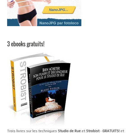
3 ebooks gratuits!
Trois livres sur les techniques
Studio de Rue
et
Strobist
-
GRATUITS!
et