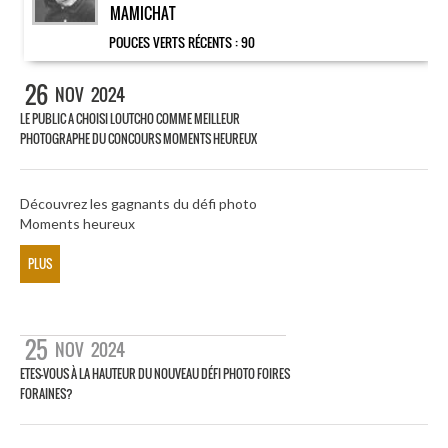
MAMICHAT
POUCES VERTS RÉCENTS :
90
26
NOV
2024
LE PUBLIC A CHOISI LOUTCHO COMME MEILLEUR
PHOTOGRAPHE DU CONCOURS MOMENTS HEUREUX
Découvrez les gagnants du défi photo
Moments heureux
PLUS
25
NOV
2024
ETES-VOUS À LA HAUTEUR DU NOUVEAU DÉFI PHOTO FOIRES
FORAINES?