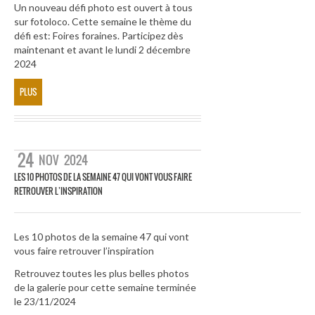
Un nouveau défi photo est ouvert à tous
sur fotoloco. Cette semaine le thème du
défi est: Foires foraines. Participez dès
maintenant et avant le lundi 2 décembre
2024
PLUS
24
NOV
2024
LES 10 PHOTOS DE LA SEMAINE 47 QUI VONT VOUS FAIRE
RETROUVER L’INSPIRATION
Les 10 photos de la semaine 47 qui vont
vous faire retrouver l’inspiration
Retrouvez toutes les plus belles photos
de la galerie pour cette semaine terminée
le 23/11/2024