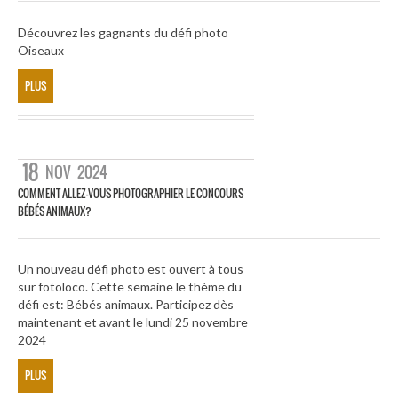
Découvrez les gagnants du défi photo
Oiseaux
PLUS
18
NOV
2024
COMMENT ALLEZ-VOUS PHOTOGRAPHIER LE CONCOURS
BÉBÉS ANIMAUX?
Un nouveau défi photo est ouvert à tous
sur fotoloco. Cette semaine le thème du
défi est: Bébés animaux. Participez dès
maintenant et avant le lundi 25 novembre
2024
PLUS