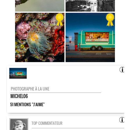
PHOTOGRAPHE À LA UNE
MICHEL06
51 MENTIONS "J'AIME"
TOP COMMENTATEUR