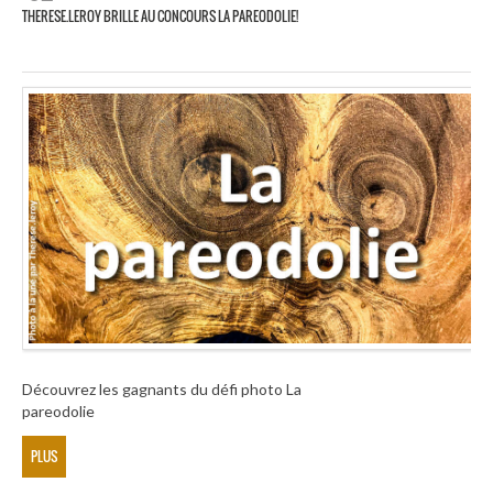
THERESE.LEROY BRILLE AU CONCOURS LA PAREODOLIE!
Découvrez les gagnants du défi photo La
pareodolie
PLUS