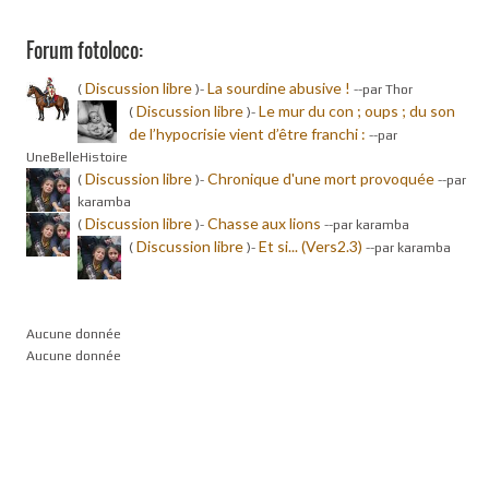
Forum fotoloco:
Discussion libre
La sourdine abusive !
(
)-
-
-par Thor
Discussion libre
Le mur du con ; oups ; du son
(
)-
de l’hypocrisie vient d’être franchi :
-
-par
UneBelleHistoire
Discussion libre
Chronique d'une mort provoquée
(
)-
-
-par
karamba
Discussion libre
Chasse aux lions
(
)-
-
-par karamba
Discussion libre
Et si... (Vers2.3)
(
)-
-
-par karamba
Aucune donnée
Aucune donnée