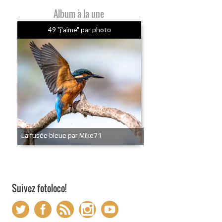
Album à la une
49 "j'aime" par photo
La fusée bleue par Mike71
Suivez fotoloco!