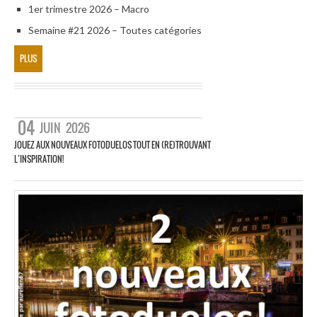
1er trimestre 2026 – Macro
Semaine #21 2026 – Toutes catégories
PLUS
04
JUIN
2026
JOUEZ AUX NOUVEAUX FOTODUELOS TOUT EN (RE)TROUVANT
L’INSPIRATION!