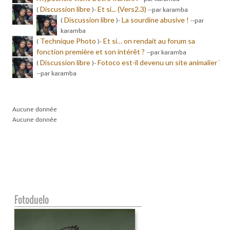
Discussion libre
Et si... (Vers2.3)
(
)-
-
-par karamba
Discussion libre
La sourdine abusive !
(
)-
-
-par
karamba
Technique Photo
Et si… on rendait au forum sa
(
)-
fonction première et son intérêt ?
-
-par karamba
Discussion libre
Fotoco est-il devenu un site animalier ?
(
)-
-
-par karamba
Aucune donnée
Aucune donnée
Fotoduelo