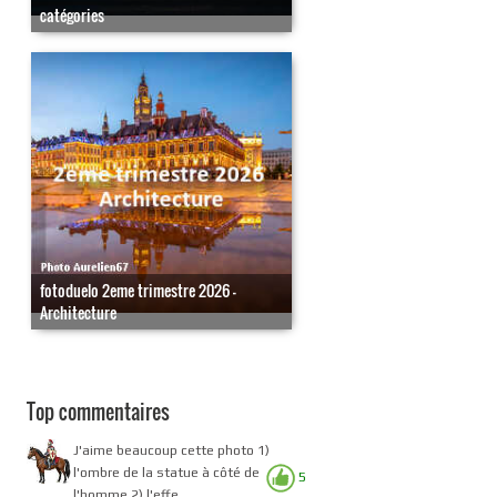
catégories
fotoduelo 2eme trimestre 2026 -
Architecture
Top commentaires
J'aime beaucoup cette photo 1)
l'ombre de la statue à côté de
5
l'homme 2) l'effe...