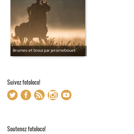
Brumes et broui par jeromebouet
Suivez fotoloco!
Soutenez fotoloco!