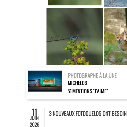
PHOTOGRAPHE À LA UNE
MICHEL06
51 MENTIONS "J'AIME"
11
3 NOUVEAUX FOTODUELOS ONT BESOIN 
JUIN
2026