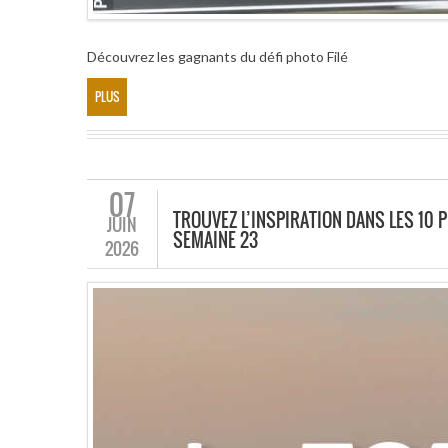
Découvrez les gagnants du défi photo Filé
PLUS
07
TROUVEZ L’INSPIRATION DANS LES 10 P
JUIN
SEMAINE 23
2026