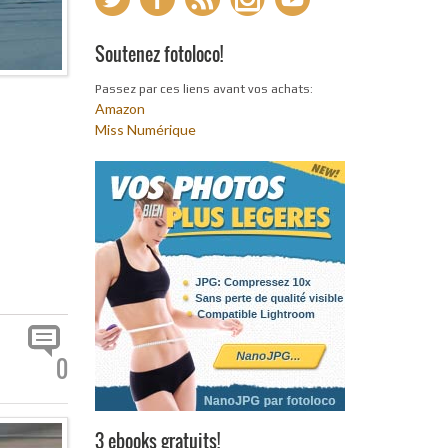
Soutenez fotoloco!
Passez par ces liens avant vos achats:
Amazon
Miss Numérique
0
3 ebooks gratuits!