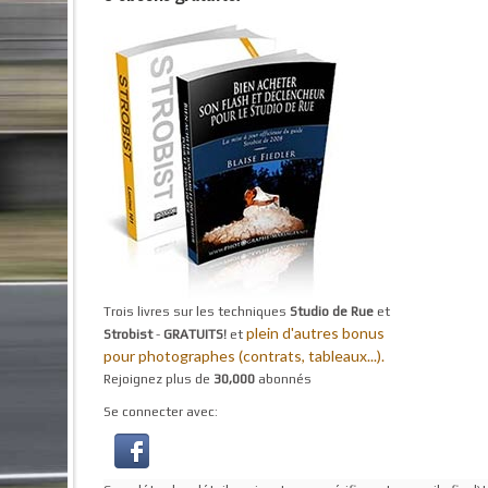
Trois livres sur les techniques
Studio de Rue
et
plein d'autres bonus
Strobist
-
GRATUITS!
et
pour photographes (contrats, tableaux...).
Rejoignez plus de
30,000
abonnés
Se connecter avec: