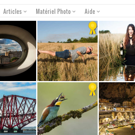
Articles
Matériel Photo
Aide