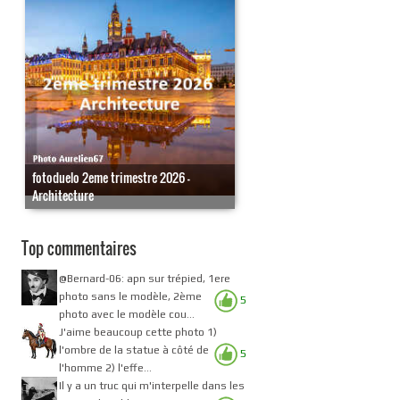
fotoduelo 2eme trimestre 2026 -
Architecture
Top commentaires
@Bernard-06: apn sur trépied, 1ere
photo sans le modèle, 2ème
5
photo avec le modèle cou...
J'aime beaucoup cette photo 1)
l'ombre de la statue à côté de
5
l'homme 2) l'effe...
Il y a un truc qui m'interpelle dans les