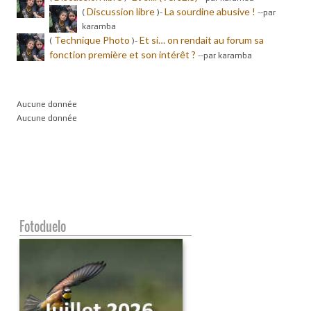
Discussion libre
La sourdine abusive !
(
)-
-
-par
karamba
Technique Photo
Et si… on rendait au forum sa
(
)-
fonction première et son intérêt ?
-
-par karamba
Aucune donnée
Aucune donnée
Fotoduelo