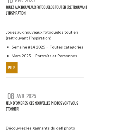
10
AVR
2025
JOUEZ AUX NOUVEAUX FOTODUELOS TOUT EN (RE)TROUVANT
L’INSPIRATION!
Jouez aux nouveaux fotoduelos tout en
(re)trouvant l’inspiration!
Semaine #14 2025 – Toutes catégories
Mars 2025 – Portraits et Personnes
PLUS
08
AVR
2025
JEUX D’OMBRES: CES NOUVELLES PHOTOS VONT VOUS
ÉTONNER!
Découvrez les gagnants du défi photo