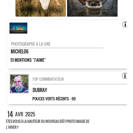
PHOTOGRAPHE À LA UNE
MICHEL06
51 MENTIONS "J'AIME"
TOP COMMENTATEUR
DUBRAY
POUCES VERTS RÉCENTS :
90
14
AVR
2025
ETES-VOUS À LA HAUTEUR DU NOUVEAU DÉFI PHOTO MAGIE DE
L’HIVER?