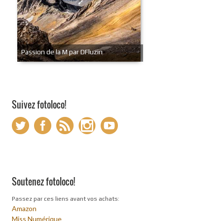
Passion de la M par DFluzin
Suivez fotoloco!
Soutenez fotoloco!
Passez par ces liens avant vos achats:
Amazon
Miss Numérique