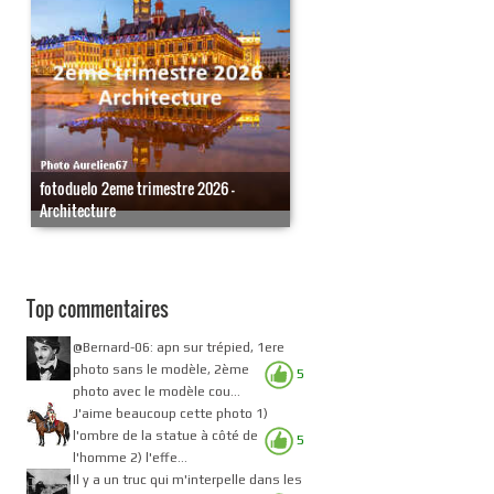
fotoduelo 2eme trimestre 2026 -
Architecture
Top commentaires
@Bernard-06: apn sur trépied, 1ere
photo sans le modèle, 2ème
5
photo avec le modèle cou...
J'aime beaucoup cette photo 1)
l'ombre de la statue à côté de
5
l'homme 2) l'effe...
Il y a un truc qui m'interpelle dans les