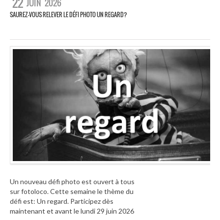
22
JUIN
2026
SAUREZ-VOUS RELEVER LE DÉFI PHOTO UN REGARD?
Un nouveau défi photo est ouvert à tous
sur fotoloco. Cette semaine le thème du
défi est: Un regard. Participez dès
maintenant et avant le lundi 29 juin 2026