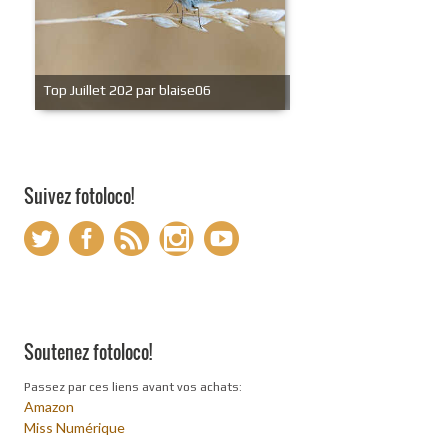
Top Juillet 202 par blaise06
Suivez fotoloco!
Soutenez fotoloco!
Passez par ces liens avant vos achats:
Amazon
Miss Numérique