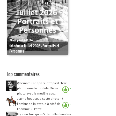
fotoduelo Juillet 2026 - Portraits et
Personnes
Top commentaires
@Bernard-06: apn sur trépied, 1ere
photo sans le modèle, 2ème
5
photo avec le modèle cou...
J'aime beaucoup cette photo 1)
l'ombre de la statue à côté de
5
l'homme 2) l'effe...
Il y a un truc qui m'interpelle dans les