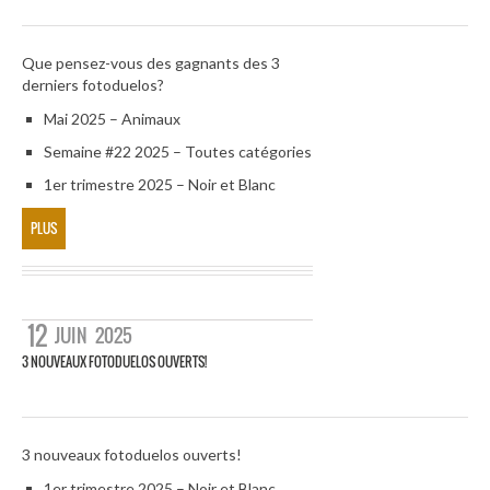
Que pensez-vous des gagnants des 3
derniers fotoduelos?
Mai 2025 – Animaux
Semaine #22 2025 – Toutes catégories
1er trimestre 2025 – Noir et Blanc
PLUS
12
JUIN
2025
3 NOUVEAUX FOTODUELOS OUVERTS!
3 nouveaux fotoduelos ouverts!
1er trimestre 2025 – Noir et Blanc