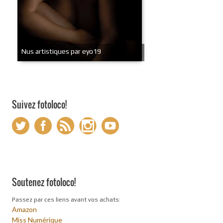
Nus artistiques par eyo19
Suivez fotoloco!
Soutenez fotoloco!
Passez par ces liens avant vos achats:
Amazon
Miss Numérique