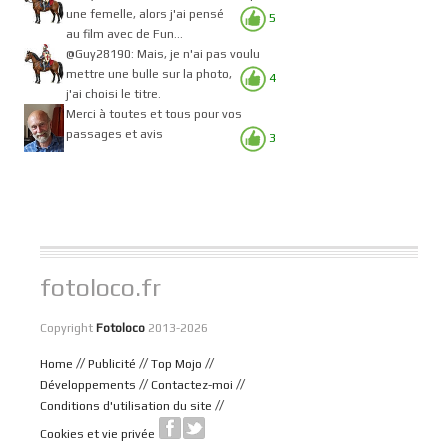
une femelle, alors j'ai pensé
5
au film avec de Fun...
@Guy28190: Mais, je n'ai pas voulu
mettre une bulle sur la photo,
4
j'ai choisi le titre.
Merci à toutes et tous pour vos
passages et avis
3
fotoloco.fr
Copyright
Fotoloco
2013-2026
//
//
//
Home
Publicité
Top Mojo
//
//
Développements
Contactez-moi
//
Conditions d'utilisation du site
Cookies et vie privée