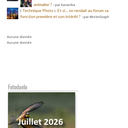
animalier ?
-
-par karamba
Technique Photo
Et si… on rendait au forum sa
(
)-
fonction première et son intérêt ?
-
-par MisterDiaph
Aucune donnée
Aucune donnée
Fotoduelo