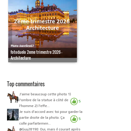
fotoduelo 2eme trimestre 2026 -
Architecture
Top commentaires
J'aime beaucoup cette photo 1)
l'ombre de la statue à côté de
5
l'homme 2) l'effe...
Je suis d'accord avec toi pour garder la
partie droite de la photo. Ça
5
colle parfaitemen...
@Guy28190: Oui, mais il courait après