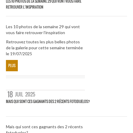
LES 10 PHOTOS DE LA SEMAINE 29 QUI VONT VOUS FAIRE
RETROUVER L’INSPIRATION
Les 10 photos de la semaine 29 qui vont
vous faire retrouver l’inspiration
Retrouvez toutes les plus belles photos
de la galerie pour cette semaine terminée
le 19/07/2025
PLUS
18
JUIL
2025
MAIS QUI SONT CES GAGNANTS DES 2 RÉCENTS FOTODUELOS?
Mais qui sont ces gagnants des 2 récents
fotoduelos?