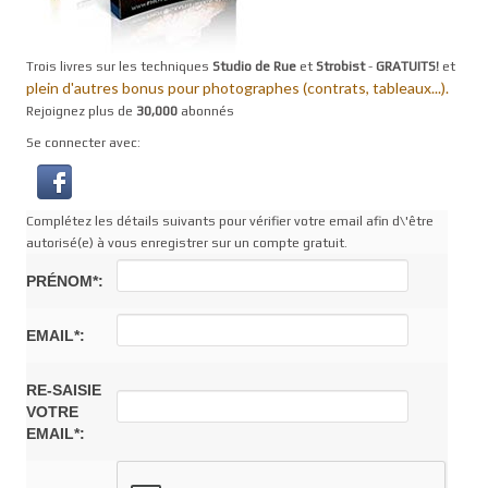
Trois livres sur les techniques
Studio de Rue
et
Strobist
-
GRATUITS!
et
plein d'autres bonus pour photographes (contrats, tableaux...).
Rejoignez plus de
30,000
abonnés
Se connecter avec:
Complétez les détails suivants pour vérifier votre email afin d\'être
autorisé(e) à vous enregistrer sur un compte gratuit.
PRÉNOM*:
EMAIL*:
RE-SAISIE
VOTRE
EMAIL*: