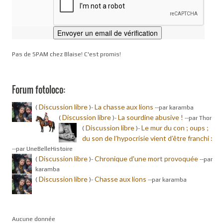
Pas de SPAM chez Blaise! C'est promis!
Forum fotoloco:
Discussion libre
La chasse aux lions
(
)-
-
-par karamba
Discussion libre
La sourdine abusive !
(
)-
-
-par Thor
Discussion libre
Le mur du con ; oups ;
(
)-
du son de l’hypocrisie vient d’être franchi :
-
-par UneBelleHistoire
Discussion libre
Chronique d'une mort provoquée
(
)-
-
-par
karamba
Discussion libre
Chasse aux lions
(
)-
-
-par karamba
Aucune donnée