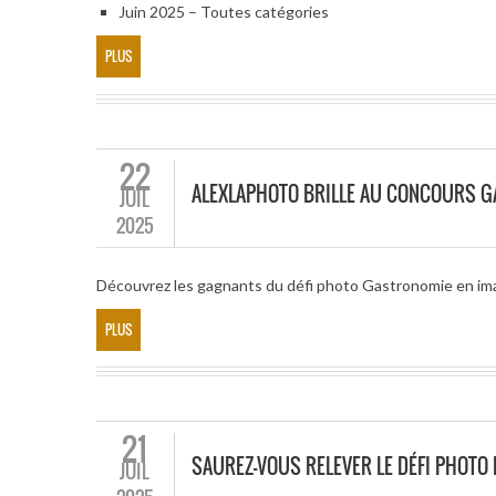
Juin 2025 – Toutes catégories
PLUS
22
ALEXLAPHOTO BRILLE AU CONCOURS G
JUIL
2025
Découvrez les gagnants du défi photo Gastronomie en i
PLUS
21
SAUREZ-VOUS RELEVER LE DÉFI PHOTO
JUIL