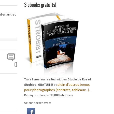
3 ebooks gratuits!
ntenant et
0
Trois livres sur les techniques
Studio de Rue
et
plein d'autres bonus
Strobist
-
GRATUITS!
et
pour photographes (contrats, tableaux...).
Rejoignez plus de
30,000
abonnés
Se connecter avec: