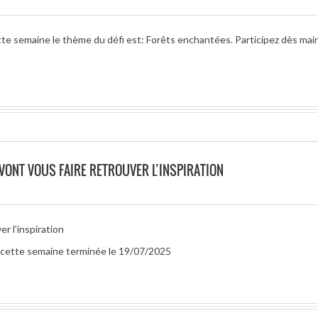
tte semaine le thème du défi est: Forêts enchantées. Participez dès mai
 VONT VOUS FAIRE RETROUVER L’INSPIRATION
r l’inspiration
ur cette semaine terminée le 19/07/2025