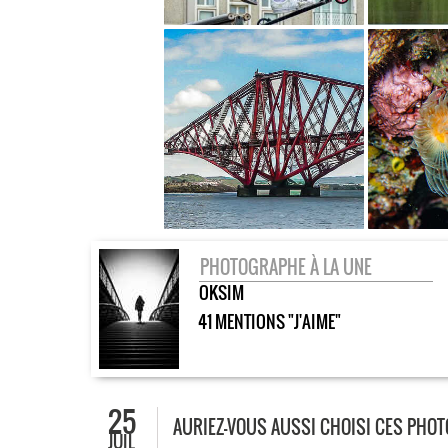
PHOTOGRAPHE À LA UNE
OKSIM
41 MENTIONS "J'AIME"
25
AURIEZ-VOUS AUSSI CHOISI CES PHO
JUIL