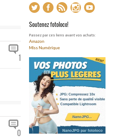
Soutenez fotoloco!
Passez par ces liens avant vos achats:
Amazon
Miss Numérique
1
0