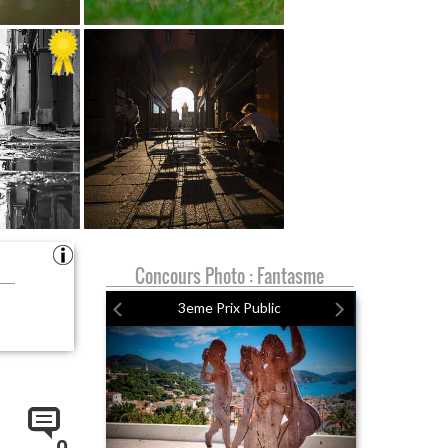
Concours Photo : Fantasme
3eme Prix Public