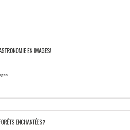
ASTRONOMIE EN IMAGES!
mages
 FORÊTS ENCHANTÉES?