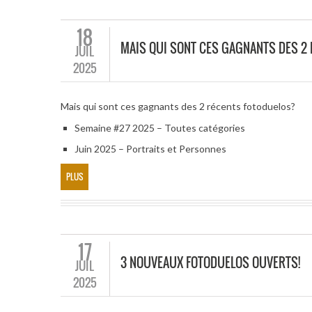
18
MAIS QUI SONT CES GAGNANTS DES 2
JUIL
2025
Mais qui sont ces gagnants des 2 récents fotoduelos?
Semaine #27 2025 – Toutes catégories
Juin 2025 – Portraits et Personnes
PLUS
17
3 NOUVEAUX FOTODUELOS OUVERTS!
JUIL
2025