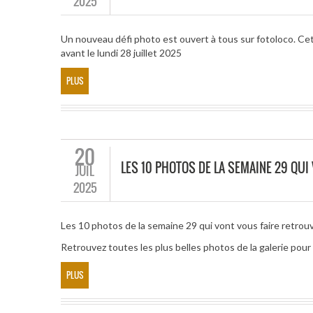
2025
Un nouveau défi photo est ouvert à tous sur fotoloco. Ce
avant le lundi 28 juillet 2025
PLUS
20
LES 10 PHOTOS DE LA SEMAINE 29 QUI
JUIL
2025
Les 10 photos de la semaine 29 qui vont vous faire retrouve
Retrouvez toutes les plus belles photos de la galerie po
PLUS