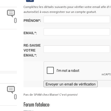
Complétez les détails suivants pour vérifier votre email afin d\'
autorisé(e) à vous enregistrer sur un compte gratuit.
0
PRÉNOM*:
EMAIL*:
RE-SAISIE
VOTRE
EMAIL*:
0
Pas de SPAM chez Blaise! C'est promis!
Forum fotoloco: