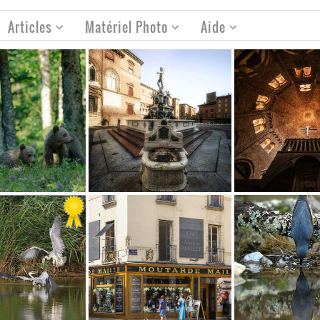
Articles
Matériel Photo
Aide