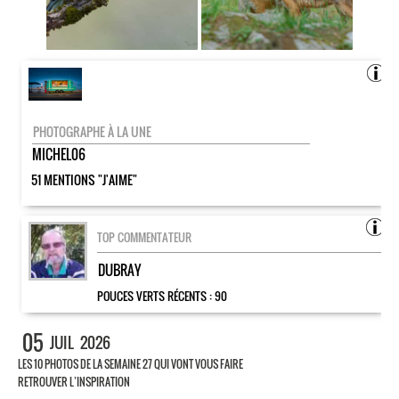
PHOTOGRAPHE À LA UNE
MICHEL06
51 MENTIONS "J'AIME"
TOP COMMENTATEUR
DUBRAY
POUCES VERTS RÉCENTS :
90
05
JUIL
2026
LES 10 PHOTOS DE LA SEMAINE 27 QUI VONT VOUS FAIRE
RETROUVER L’INSPIRATION