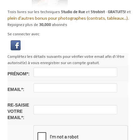
Trois livres sur les techniques
Studio de Rue
et
Strobist
-
GRATUITS!
et
plein d'autres bonus pour photographes (contrats, tableaux...).
Rejoignez plus de
30,000
abonnés
Se connecter avec:
Complétez les détails suivants pour vérifier votre email afin d\'être
autorisé(e) à vous enregistrer sur un compte gratuit.
PRÉNOM*:
EMAIL*:
RE-SAISIE
VOTRE
EMAIL*: