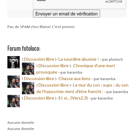
Pas de SPAM chez Blaise! C'est promis!
Forum fotoloco:
Discussion libre
La sourdine abusive !
(
)-
-
-par photoch
Discussion libre
Chronique d'une mort
(
)-
provoquée
-
-par karamba
Discussion libre
Chasse aux lions
(
)-
-
-par karamba
Discussion libre
Le mur du con ; oups ; du son
(
)-
de l’hypocrisie vient d’être franchi :
-
-par karamba
Discussion libre
Et si... (Vers2.3)
(
)-
-
-par karamba
Aucune donnée
Aucune donnée