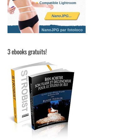
3 ebooks gratuits!