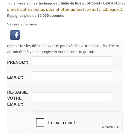
Trois livres sur les techniques
Studio de Rue
et
Strobist
-
GRATUITS!
et
plein d'autres bonus pour photographes (contrats, tableaux...).
Rejoignez plus de
30,000
abonnés
Se connecter avec:
Complétez les détails suivants pour vérifier votre email afin d\'être
autorisé(e) à vous enregistrer sur un compte gratuit.
PRÉNOM*:
EMAIL*:
RE-SAISIE
VOTRE
EMAIL*: