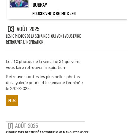
DUBRAY
POUCES VERTS RÉCENTS :
96
03
AOÛT
2025
LES 10 PHOTOS DE LA SEMAINE 31 QUI VONT VOUS FAIRE
RETROUVER L’INSPIRATION
Les 10 photos de la semaine 31 qui vont
vous faire retrouver l’inspiration
Retrouvez toutes les plus belles photos
de la galerie pour cette semaine terminée
le 2/08/2025
PLUS
01
AOÛT
2025
SI VOUS AVEZ PARTICIPÉ À FOTODUELO NE MANQUEZ PAS CES