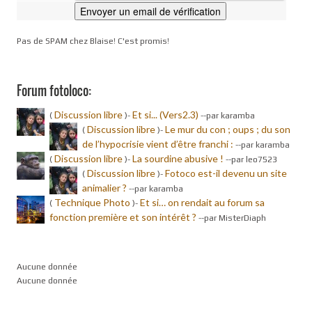
Pas de SPAM chez Blaise! C'est promis!
Forum fotoloco:
Discussion libre
Et si... (Vers2.3)
(
)-
-
-par karamba
Discussion libre
Le mur du con ; oups ; du son
(
)-
de l’hypocrisie vient d’être franchi :
-
-par karamba
Discussion libre
La sourdine abusive !
(
)-
-
-par leo7523
Discussion libre
Fotoco est-il devenu un site
(
)-
animalier ?
-
-par karamba
Technique Photo
Et si… on rendait au forum sa
(
)-
fonction première et son intérêt ?
-
-par MisterDiaph
Aucune donnée
Aucune donnée