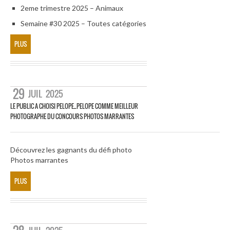
2eme trimestre 2025 – Animaux
Semaine #30 2025 – Toutes catégories
PLUS
29
JUIL
2025
LE PUBLIC A CHOISI PELOPE_PELOPE COMME MEILLEUR
PHOTOGRAPHE DU CONCOURS PHOTOS MARRANTES
Découvrez les gagnants du défi photo
Photos marrantes
PLUS