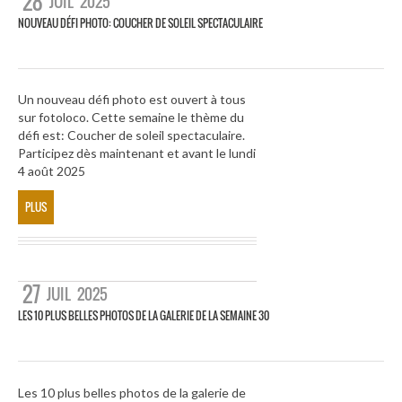
28
JUIL
2025
NOUVEAU DÉFI PHOTO: COUCHER DE SOLEIL SPECTACULAIRE
Un nouveau défi photo est ouvert à tous
sur fotoloco. Cette semaine le thème du
défi est: Coucher de soleil spectaculaire.
Participez dès maintenant et avant le lundi
4 août 2025
PLUS
27
JUIL
2025
LES 10 PLUS BELLES PHOTOS DE LA GALERIE DE LA SEMAINE 30
Les 10 plus belles photos de la galerie de