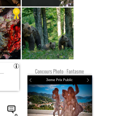
Concours Photo : Fantasme
3eme Prix Public