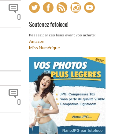
0
Soutenez fotoloco!
Passez par ces liens avant vos achats:
Amazon
Miss Numérique
0