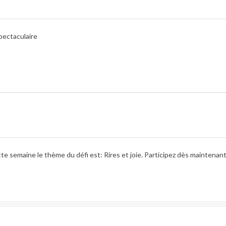
pectaculaire
e semaine le thème du défi est: Rires et joie. Participez dès maintenant