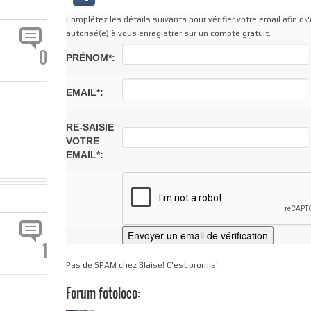
Complétez les détails suivants pour vérifier votre email afin d\'
autorisé(e) à vous enregistrer sur un compte gratuit.
0
PRÉNOM*:
EMAIL*:
RE-SAISIE
VOTRE
EMAIL*:
1
Pas de SPAM chez Blaise! C'est promis!
Forum fotoloco: