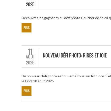
2025
Découvrez les gagnants du défi photo Coucher de soleil s
PLUS
11
NOUVEAU DÉFI PHOTO: RIRES ET JOIE
AOÛT
2025
Un nouveau défi photo est ouvert à tous sur fotoloco. Cett
le lundi 18 août 2025
PLUS