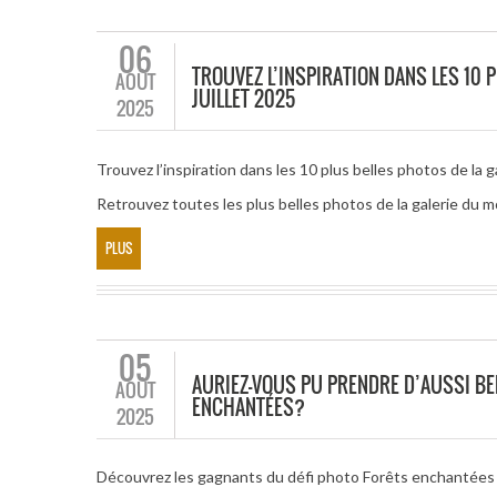
06
TROUVEZ L’INSPIRATION DANS LES 10 
AOÛT
JUILLET 2025
2025
Trouvez l’inspiration dans les 10 plus belles photos de la g
Retrouvez toutes les plus belles photos de la galerie du mo
PLUS
05
AURIEZ-VOUS PU PRENDRE D’AUSSI BE
AOÛT
ENCHANTÉES?
2025
Découvrez les gagnants du défi photo Forêts enchantées