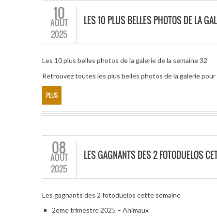
10
LES 10 PLUS BELLES PHOTOS DE LA GAL
AOÛT
2025
Les 10 plus belles photos de la galerie de la semaine 32
Retrouvez toutes les plus belles photos de la galerie pou
PLUS
08
LES GAGNANTS DES 2 FOTODUELOS CE
AOÛT
2025
Les gagnants des 2 fotoduelos cette semaine
2eme trimestre 2025 – Animaux