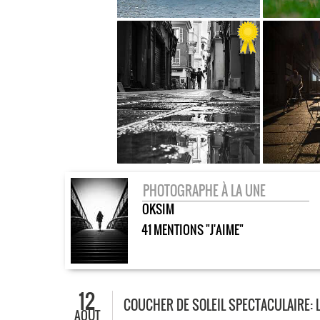
PHOTOGRAPHE À LA UNE
OKSIM
41 MENTIONS "J'AIME"
12
COUCHER DE SOLEIL SPECTACULAIRE: 
AOÛT