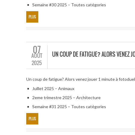
Semaine #30 2025 – Toutes catégories
PLUS
07
UN COUP DE FATIGUE? ALORS VENEZ JO
AOÛT
2025
Un coup de fatigue? Alors venez jouer 1 minute à fotodue
Juillet 2025 – Animaux
2eme trimestre 2025 – Architecture
Semaine #31 2025 – Toutes catégories
PLUS