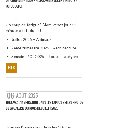
UN COUP DE FATIGUE? ALORS VENEZ JOUER 1 MINUTE À
FOTODUELO!
Un coup de fatigue? Alors venez jouer 1
minute à fotoduelo!
Juillet 2025 – Animaux
2eme trimestre 2025 – Architecture
Semaine #31 2025 – Toutes catégories
PLUS
06
AOÛT
2025
TROUVEZ L’INSPIRATION DANS LES 10 PLUS BELLES PHOTOS
DE LA GALERIE DU MOIS DE JUILLET 2025
Trouvez l’inspiration dans les 10 plus