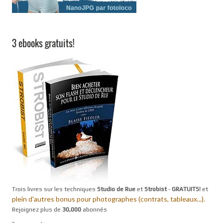
3 ebooks gratuits!
Trois livres sur les techniques
Studio de Rue
et
Strobist
-
GRATUITS!
et
plein d'autres bonus pour photographes (contrats, tableaux...).
Rejoignez plus de
30,000
abonnés