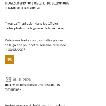
TROUVEZ L’INSPIRATION DANS LES 10 PLUS BELLES PHOTOS
DE LA GALERIE DE LA SEMAINE 35
Trouvez l’inspiration dans les 10 plus
belles photos de la galerie de la semaine
35
Retrouvez toutes les plus belles photos
de la galerie pour cette semaine terminée
le 30/08/2025
PLUS
29
AOÛT
2025
AURIEZ-VOUS AUSSI CHOISI CES PHOTOS DANS CES
FOTODUELOS?
Auriez-vous aussi choisi ces photos dans