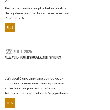
34
Retrouvez toutes les plus belles photos
de la galerie pour cette semaine terminée
le 23/08/2025
PLUS
22
AOÛT
2025
ALLEZ VOTER POUR LES NOUVEAUX DÉFIS PHOTOS
J’ai rajouté une vingtaine de nouveaux
concours: prenez une minute pour aller
voter pour les prochains défis sur
fotoloco: https://fotoloco.fr/suggestions
PLUS