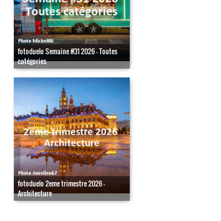
fotoduelo Semaine #31 2026 - Toutes
catégories
fotoduelo 2eme trimestre 2026 -
Architecture