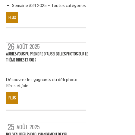
Semaine #34 2025 – Toutes catégories
PLUS
26
AOÛT
2025
AURIEZ-VOUS PU PRENDRE D’AUSSI BELLES PHOTOS SUR LE
THÈME RIRES ET JOIE?
Découvrez les gagnants du défi photo
Rires et joie
PLUS
25
AOÛT
2025
NOUVEAU DÉFI PHOTO: CHANGEMENT DE CIEL