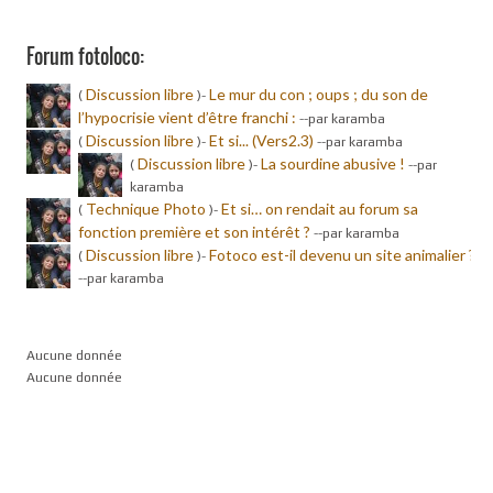
Forum fotoloco:
Discussion libre
Le mur du con ; oups ; du son de
(
)-
l’hypocrisie vient d’être franchi :
-
-par karamba
Discussion libre
Et si... (Vers2.3)
(
)-
-
-par karamba
Discussion libre
La sourdine abusive !
(
)-
-
-par
karamba
Technique Photo
Et si… on rendait au forum sa
(
)-
fonction première et son intérêt ?
-
-par karamba
Discussion libre
Fotoco est-il devenu un site animalier ?
(
)-
-
-par karamba
Aucune donnée
Aucune donnée