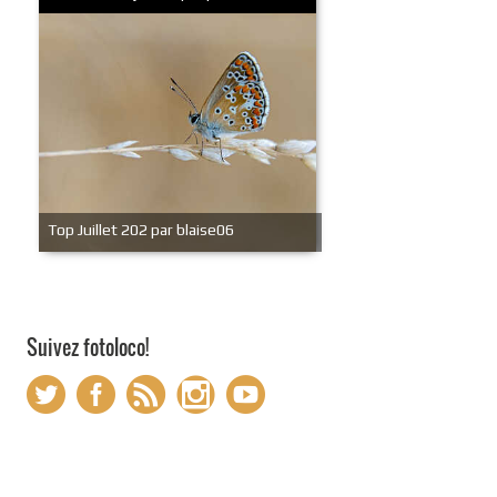
Top Juillet 202 par blaise06
Suivez fotoloco!