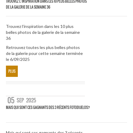
TROUVEZ L’INSPIRATION DANS LES 10 PLUS BELLES PHOTOS
DE LA GALERIE DE LA SEMAINE 36
Trouvez l’inspiration dans les 10 plus
belles photos de la galerie de la semaine
36
Retrouvez toutes les plus belles photos
de la galerie pour cette semaine terminée
le 6/09/2025
PLUS
05
SEP
2025
MAIS QUI SONT CES GAGNANTS DES 3 RÉCENTS FOTODUELOS?
Mais qui sont ces gagnants des 3 récents