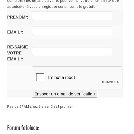
Complétez les détails suivants pour vérifier votre email afin d\'être
autorisé(e) à vous enregistrer sur un compte gratuit.
PRÉNOM*:
EMAIL*:
RE-SAISIE
VOTRE
EMAIL*:
Pas de SPAM chez Blaise! C'est promis!
Forum fotoloco: